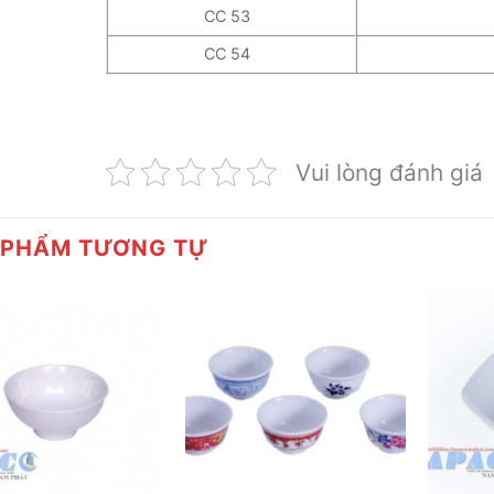
CC 53
CC 54
Vui lòng đánh giá
 PHẨM TƯƠNG TỰ
+
+