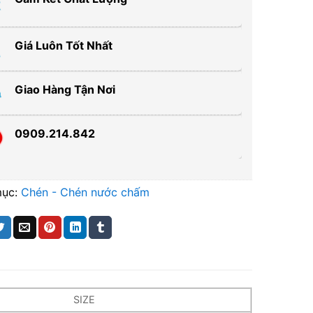
Giá Luôn Tốt Nhất
Giao Hàng Tận Nơi
0909.214.842
mục:
Chén - Chén nước chấm
SIZE