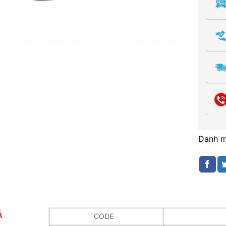
Danh 
Ả
CODE