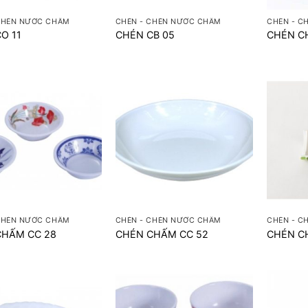
CHÉN NƯỚC CHẤM
CHÉN - CHÉN NƯỚC CHẤM
CHÉN - C
O 11
CHÉN CB 05
CHÉN C
+
+
CHÉN NƯỚC CHẤM
CHÉN - CHÉN NƯỚC CHẤM
CHÉN - C
CHẤM CC 28
CHÉN CHẤM CC 52
CHÉN C