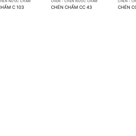
CHÉN NƯỚC CHẤM
CHÉN - CHÉN NƯỚC CHẤM
CHÉN - C
CHẤM C 103
CHÉN CHẤM CC 43
CHÉN C