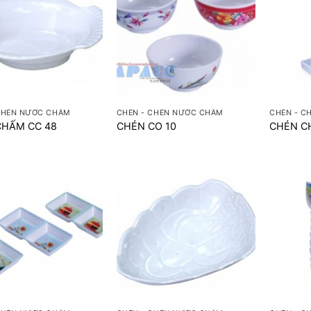
+
+
CHÉN NƯỚC CHẤM
CHÉN - CHÉN NƯỚC CHẤM
CHÉN - C
CHẤM CC 48
CHÉN CO 10
CHÉN C
+
+