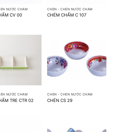
HÉN NƯỚC CHẤM
CHÉN - CHÉN NƯỚC CHẤM
HẤM CV 00
CHÉM CHẤM C 107
+
HÉN NƯỚC CHẤM
CHÉN - CHÉN NƯỚC CHẤM
HẤM TRE CTR 02
CHÉN CS 29