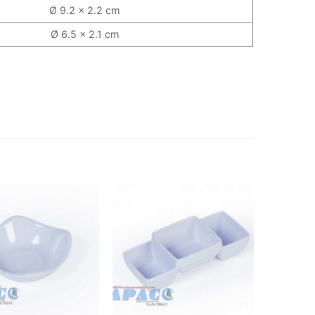
Ø 9.2 x 2.2 cm
Ø 6.5 x 2.1 cm
+