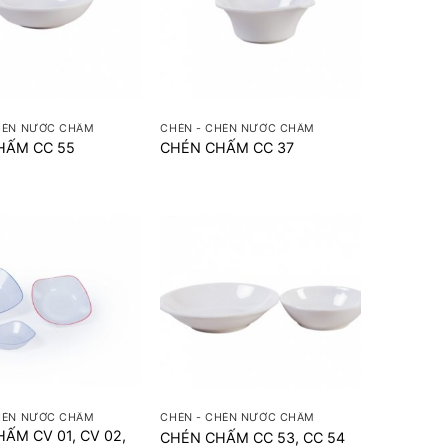
+
HÉN NƯỚC CHẤM
CHÉN - CHÉN NƯỚC CHẤM
HẤM CC 55
CHÉN CHẤM CC 37
+
HÉN NƯỚC CHẤM
CHÉN - CHÉN NƯỚC CHẤM
ẤM CV 01, CV 02,
CHÉN CHẤM CC 53, CC 54