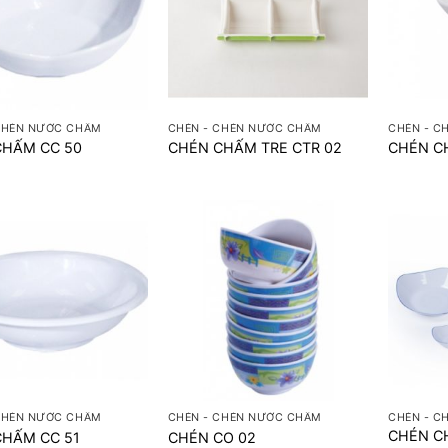
+
+
CHÉN NƯỚC CHẤM
CHÉN - CHÉN NƯỚC CHẤM
CHÉN - C
CHẤM CC 50
CHÉN CHẤM TRE CTR 02
CHÉN C
+
+
CHÉN NƯỚC CHẤM
CHÉN - CHÉN NƯỚC CHẤM
CHÉN - C
CHÉN CH
CHẤM CC 51
CHÉN CO 02