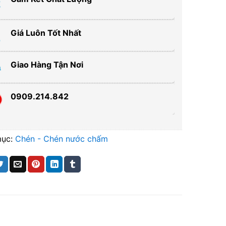
Giá Luôn Tốt Nhất
Giao Hàng Tận Nơi
0909.214.842
mục:
Chén - Chén nước chấm