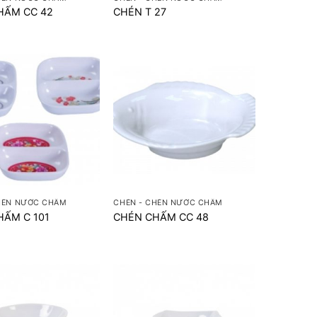
HẤM CC 42
CHÉN T 27
+
HÉN NƯỚC CHẤM
CHÉN - CHÉN NƯỚC CHẤM
HẤM C 101
CHÉN CHẤM CC 48