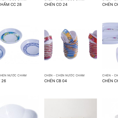
CHẤM CC 28
CHÉN CO 24
CHÉN C
+
+
CHÉN NƯỚC CHẤM
CHÉN - CHÉN NƯỚC CHẤM
CHÉN - C
 26
CHÉN CB 04
CHÉN C