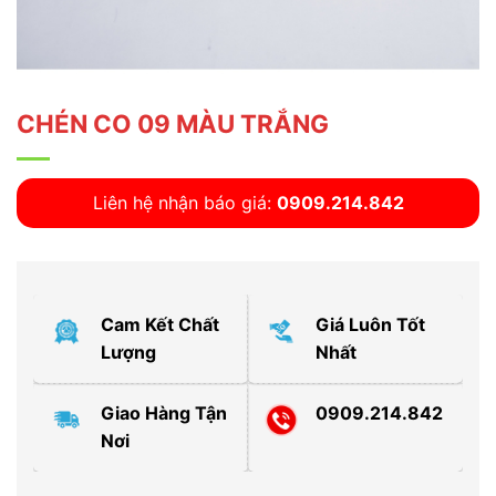
CHÉN CO 09 MÀU TRẮNG
Liên hệ nhận báo giá:
0909.214.842
Cam Kết Chất
Giá Luôn Tốt
Lượng
Nhất
Giao Hàng Tận
0909.214.842
Nơi