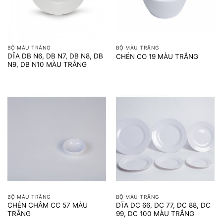
BỘ MÀU TRẮNG
BỘ MÀU TRẮNG
DĨA DB N6, DB N7, DB N8, DB
CHÉN CO 19 MÀU TRẮNG
N9, DB N10 MÀU TRẮNG
BỘ MÀU TRẮNG
BỘ MÀU TRẮNG
CHÉN CHÂM CC 57 MÀU
DĨA DC 66, DC 77, DC 88, DC
TRẮNG
99, DC 100 MÀU TRẮNG