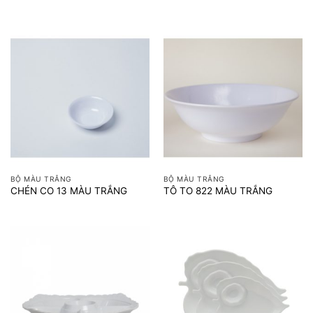
BỘ MÀU TRẮNG
BỘ MÀU TRẮNG
CHÉN CO 13 MÀU TRẮNG
TÔ TO 822 MÀU TRẮNG