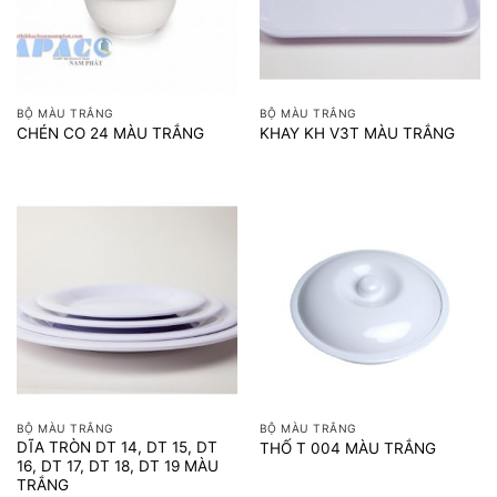
BỘ MÀU TRẮNG
BỘ MÀU TRẮNG
CHÉN CO 24 MÀU TRẮNG
KHAY KH V3T MÀU TRẮNG
BỘ MÀU TRẮNG
BỘ MÀU TRẮNG
DĨA TRÒN DT 14, DT 15, DT
THỐ T 004 MÀU TRẮNG
16, DT 17, DT 18, DT 19 MÀU
TRẮNG