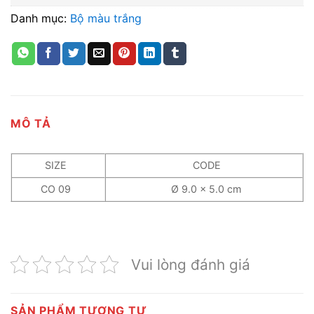
Danh mục:
Bộ màu trắng
MÔ TẢ
SIZE
CODE
CO 09
Ø 9.0 x 5.0 cm
Vui lòng đánh giá
SẢN PHẨM TƯƠNG TỰ