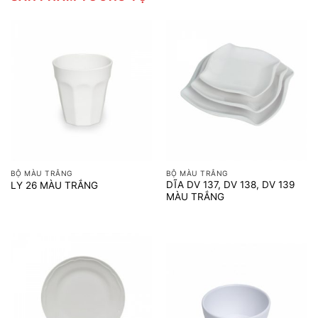
BỘ MÀU TRẮNG
BỘ MÀU TRẮNG
DĨA DV 137, DV 138, DV 139
LY 26 MÀU TRẮNG
MÀU TRẮNG