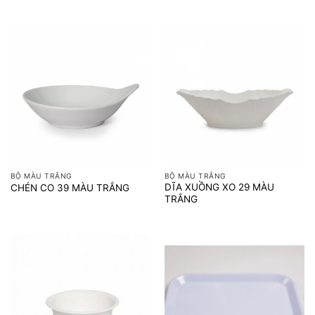
BỘ MÀU TRẮNG
BỘ MÀU TRẮNG
DĨA XUỒNG XO 29 MÀU
CHÉN CO 39 MÀU TRẮNG
TRẮNG