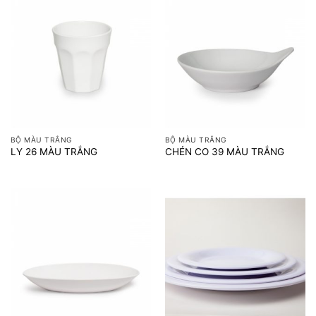
BỘ MÀU TRẮNG
BỘ MÀU TRẮNG
LY 26 MÀU TRẮNG
CHÉN CO 39 MÀU TRẮNG