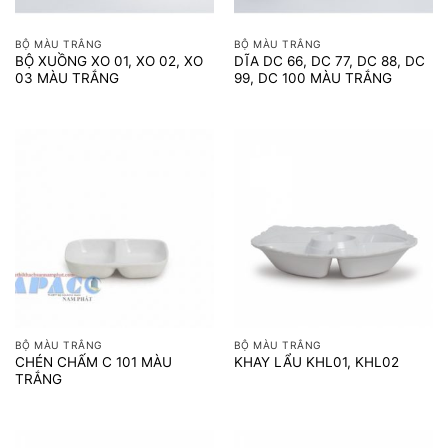
BỘ MÀU TRẮNG
BỘ MÀU TRẮNG
BỘ XUỒNG XO 01, XO 02, XO
DĨA DC 66, DC 77, DC 88, DC
03 MÀU TRẮNG
99, DC 100 MÀU TRẮNG
BỘ MÀU TRẮNG
BỘ MÀU TRẮNG
CHÉN CHẤM C 101 MÀU
KHAY LẨU KHL01, KHL02
TRẮNG