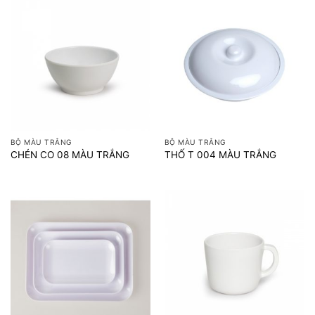
BỘ MÀU TRẮNG
BỘ MÀU TRẮNG
CHÉN CO 08 MÀU TRẮNG
THỐ T 004 MÀU TRẮNG