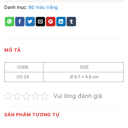
Danh mục:
Bộ màu trắng
MÔ TẢ
CODE
SIZE
CO 24
Ø 9.7 x 4.8 cm
Vui lòng đánh giá
SẢN PHẨM TƯƠNG TỰ