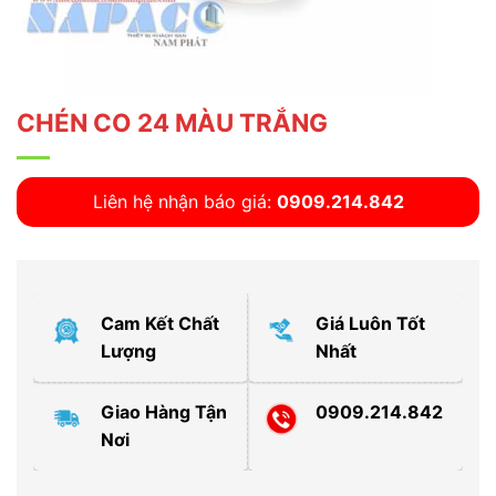
CHÉN CO 24 MÀU TRẮNG
Liên hệ nhận báo giá:
0909.214.842
Cam Kết Chất
Giá Luôn Tốt
Lượng
Nhất
Giao Hàng Tận
0909.214.842
Nơi