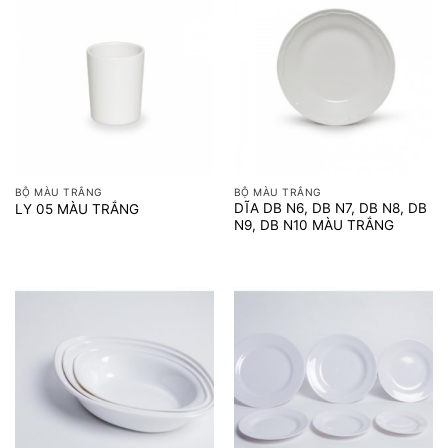
BỘ MÀU TRẮNG
BỘ MÀU TRẮNG
DĨA DB N6, DB N7, DB N8, DB
LY 05 MÀU TRẮNG
N9, DB N10 MÀU TRẮNG