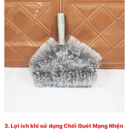
3. Lợi ích khi sử dụng Chổi Quét Mạng Nhện