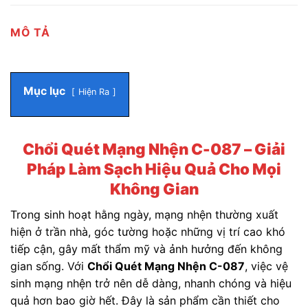
MÔ TẢ
Mục lục
Hiện Ra
Chổi Quét Mạng Nhện C-087 – Giải
Pháp Làm Sạch Hiệu Quả Cho Mọi
Không Gian
Trong sinh hoạt hằng ngày, mạng nhện thường xuất
hiện ở trần nhà, góc tường hoặc những vị trí cao khó
tiếp cận, gây mất thẩm mỹ và ảnh hưởng đến không
gian sống. Với
Chổi Quét Mạng Nhện C-087
, việc vệ
sinh mạng nhện trở nên dễ dàng, nhanh chóng và hiệu
quả hơn bao giờ hết. Đây là sản phẩm cần thiết cho