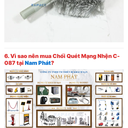
6. Vì sao nên mua Chổi Quét Mạng Nhện C-
087 tại
Nam Phát
?