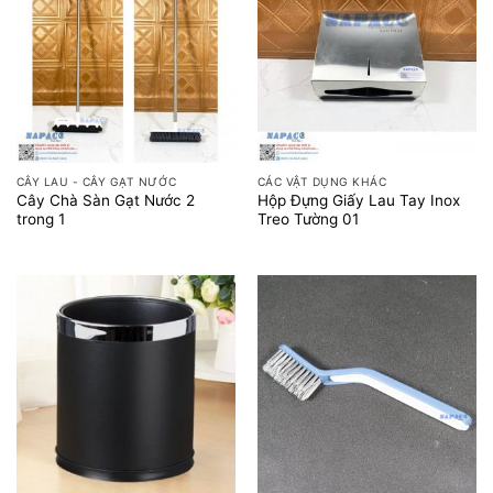
CÂY LAU - CÂY GẠT NƯỚC
CÁC VẬT DỤNG KHÁC
Cây Chà Sàn Gạt Nước 2
Hộp Đựng Giấy Lau Tay Inox
trong 1
Treo Tường 01