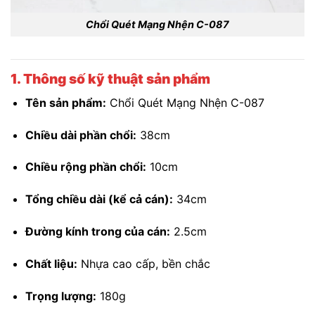
Chổi Quét Mạng Nhện C-087
1. Thông số kỹ thuật sản phẩm
Tên sản phẩm:
Chổi Quét Mạng Nhện C-087
Chiều dài phần chổi:
38cm
Chiều rộng phần chổi:
10cm
Tổng chiều dài (kể cả cán):
34cm
Đường kính trong của cán:
2.5cm
Chất liệu:
Nhựa cao cấp, bền chắc
Trọng lượng:
180g