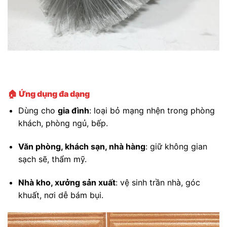
🏠
Ứng dụng đa dạng
Dùng cho
gia đình
: loại bỏ mạng nhện trong phòng
khách, phòng ngủ, bếp.
Văn phòng, khách sạn, nhà hàng
: giữ không gian
sạch sẽ, thẩm mỹ.
Nhà kho, xưởng sản xuất
: vệ sinh trần nhà, góc
khuất, nơi dễ bám bụi.