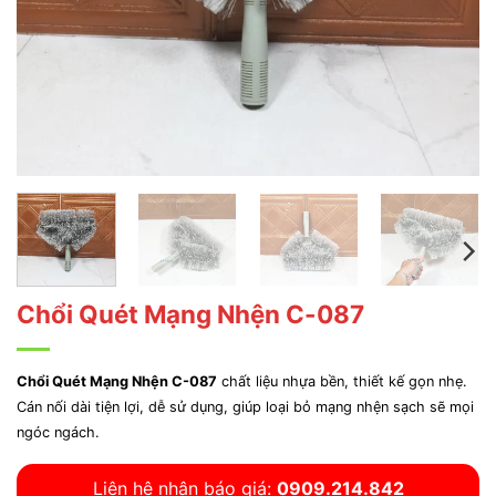
Chổi Quét Mạng Nhện C-087
Chổi Quét Mạng Nhện C-087
chất liệu nhựa bền, thiết kế gọn nhẹ.
Cán nối dài tiện lợi, dễ sử dụng, giúp loại bỏ mạng nhện sạch sẽ mọi
ngóc ngách.
Liên hệ nhận báo giá:
0909.214.842