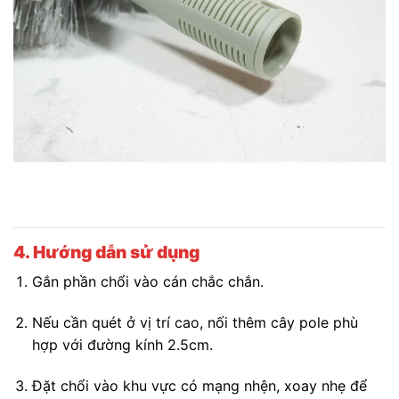
4. Hướng dẫn sử dụng
Gắn phần chổi vào cán chắc chắn.
Nếu cần quét ở vị trí cao, nối thêm cây pole phù
hợp với đường kính 2.5cm.
Đặt chổi vào khu vực có mạng nhện, xoay nhẹ để