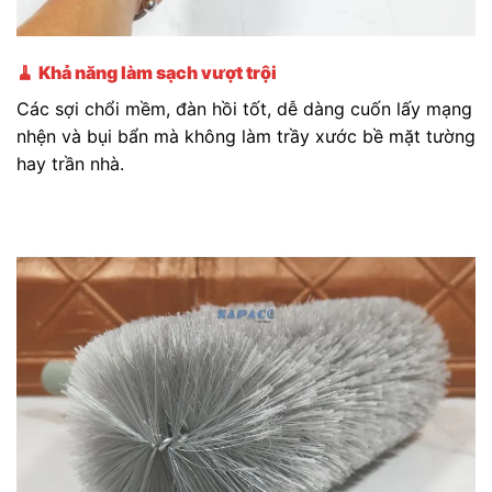
🧹
Khả năng làm sạch vượt trội
Các sợi chổi mềm, đàn hồi tốt, dễ dàng cuốn lấy mạng
nhện và bụi bẩn mà không làm trầy xước bề mặt tường
hay trần nhà.