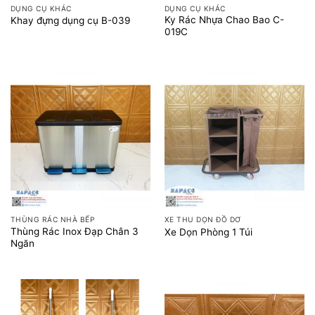
DỤNG CỤ KHÁC
DỤNG CỤ KHÁC
Ky Rác Nhựa Chao Bao C-
Khay đựng dụng cụ B-039
019C
THÙNG RÁC NHÀ BẾP
XE THU DỌN ĐỒ DƠ
Thùng Rác Inox Đạp Chân 3
Xe Dọn Phòng 1 Túi
Ngăn