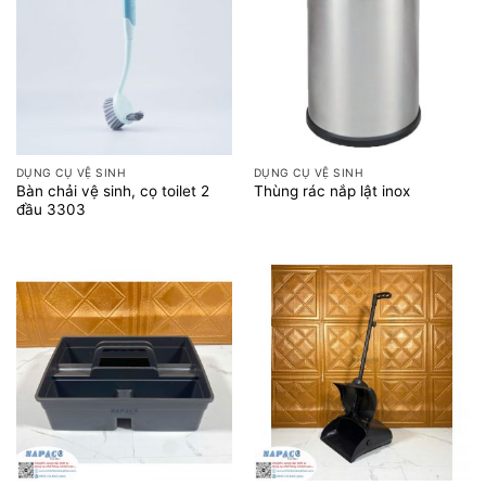
DỤNG CỤ VỆ SINH
DỤNG CỤ VỆ SINH
Bàn chải vệ sinh, cọ toilet 2
Thùng rác nắp lật inox
đầu 3303