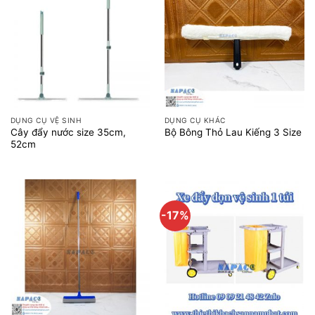
DỤNG CỤ VỆ SINH
DỤNG CỤ KHÁC
Cây đẩy nước size 35cm,
Bộ Bông Thỏ Lau Kiếng 3 Size
52cm
-17%