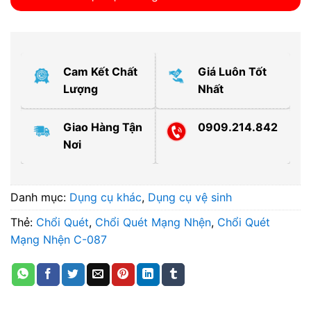
Cam Kết Chất
Giá Luôn Tốt
Lượng
Nhất
Giao Hàng Tận
0909.214.842
Nơi
Danh mục:
Dụng cụ khác
,
Dụng cụ vệ sinh
Thẻ:
Chổi Quét
,
Chổi Quét Mạng Nhện
,
Chổi Quét
Mạng Nhện C-087