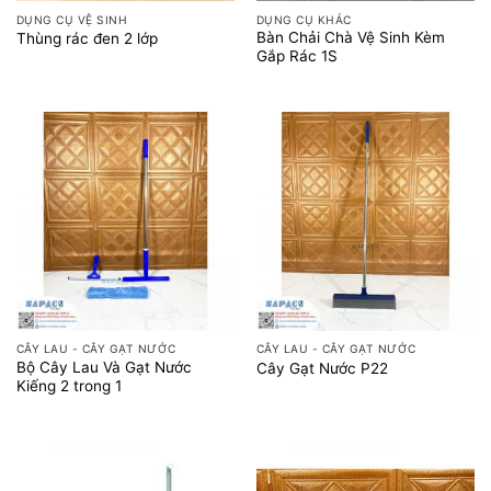
DỤNG CỤ VỆ SINH
DỤNG CỤ KHÁC
Bàn Chải Chà Vệ Sinh Kèm
Thùng rác đen 2 lớp
Gắp Rác 1S
CÂY LAU - CÂY GẠT NƯỚC
CÂY LAU - CÂY GẠT NƯỚC
Bộ Cây Lau Và Gạt Nước
Cây Gạt Nước P22
Kiếng 2 trong 1