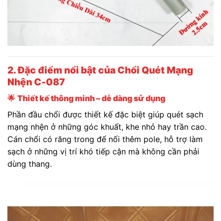
2. Đặc điểm nổi bật của Chổi Quét Mạng
Nhện C-087
🌟
Thiết kế thông minh – dễ dàng sử dụng
Phần đầu chổi được thiết kế đặc biệt giúp quét sạch
mạng nhện ở những góc khuất, khe nhỏ hay trần cao.
Cán chổi có răng trong để nối thêm pole, hỗ trợ làm
sạch ở những vị trí khó tiếp cận mà không cần phải
dùng thang.