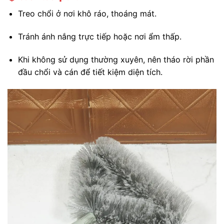
Treo chổi ở nơi khô ráo, thoáng mát.
Tránh ánh nắng trực tiếp hoặc nơi ẩm thấp.
Khi không sử dụng thường xuyên, nên tháo rời phần
đầu chổi và cán để tiết kiệm diện tích.