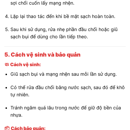
sợi chổi cuốn lấy mạng nhện.
Lặp lại thao tác đến khi bề mặt sạch hoàn toàn.
Sau khi sử dụng, rửa nhẹ phần đầu chổi hoặc giũ
sạch bụi để dùng cho lần tiếp theo.
5. Cách vệ sinh và bảo quản
🧼
Cách vệ sinh:
Giũ sạch bụi và mạng nhện sau mỗi lần sử dụng.
Có thể rửa đầu chổi bằng nước sạch, sau đó để khô
tự nhiên.
Tránh ngâm quá lâu trong nước để giữ độ bền của
nhựa.
📦
Cách bảo quản: