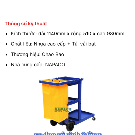
Thông số kỹ thuật
Kích thước: dài 1140mm x rộng 510 x cao 980mm
Chất liệu: Nhựa cao cấp + Túi vải bạt
Thương hiệu: Chao Bao
Nhà cung cấp: NAPACO