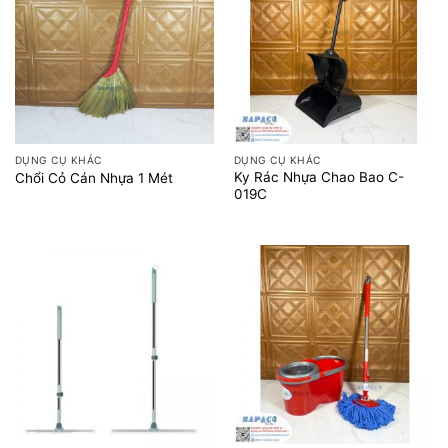
DỤNG CỤ KHÁC
DỤNG CỤ KHÁC
Ky Rác Nhựa Chao Bao C-
Chổi Cỏ Cán Nhựa 1 Mét
019C