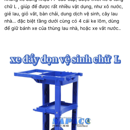
chữ L , giúp để được rất nhiều vật dụng, như xô nước,
giẻ lau, giỏ vắt, bàn chải, dung dịch vệ sinh, cây lau
nhà… đặc biệt tầng dưới cùng có 4 cái ke lõm, dùng
để giữ bánh xe của thùng lau nhà, hoặc xe vắt nước..