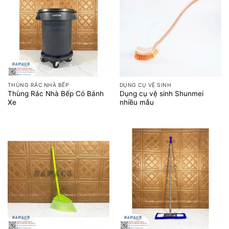
THÙNG RÁC NHÀ BẾP
DỤNG CỤ VỆ SINH
Thùng Rác Nhà Bếp Có Bánh
Dụng cụ vệ sinh Shunmei
Xe
nhiều mẫu