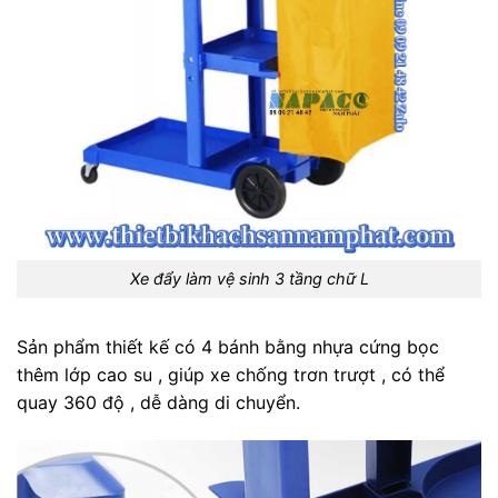
Xe đẩy làm vệ sinh 3 tầng chữ L
Sản phẩm thiết kế có 4 bánh bằng nhựa cứng bọc
thêm lớp cao su , giúp xe chống trơn trượt , có thể
quay 360 độ , dễ dàng di chuyển.