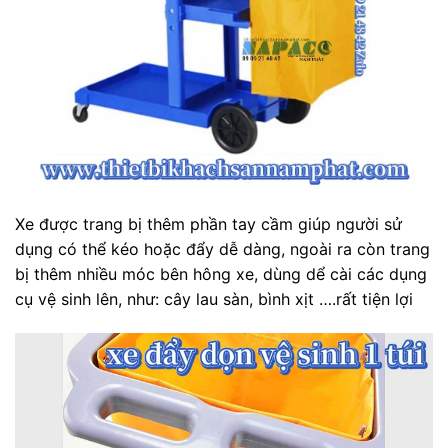
Xe được trang bị thêm phần tay cầm giúp người sử
dụng có thể kéo hoặc đẩy dễ dàng, ngoài ra còn trang
bị thêm nhiều móc bên hông xe, dùng dể cài các dụng
cụ vệ sinh lên, như: cây lau sàn, bình xịt ….rất tiện lợi