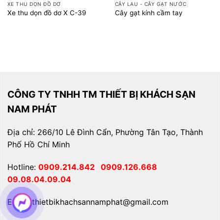
XE THU DỌN ĐỒ DƠ
CÂY LAU - CÂY GẠT NƯỚC
Xe thu dọn đồ dơ X C-39
Cây gạt kính cầm tay
CÔNG TY TNHH TM THIẾT BỊ KHÁCH SẠN
NAM PHÁT
Địa chỉ: 266/10 Lê Đình Cẩn, Phường Tân Tạo, Thành
Phố Hồ Chí Minh
Hotline:
0909.214.842
0909.126.668
09.08.04.09.04
Email: thietbikhachsannamphat@gmail.com