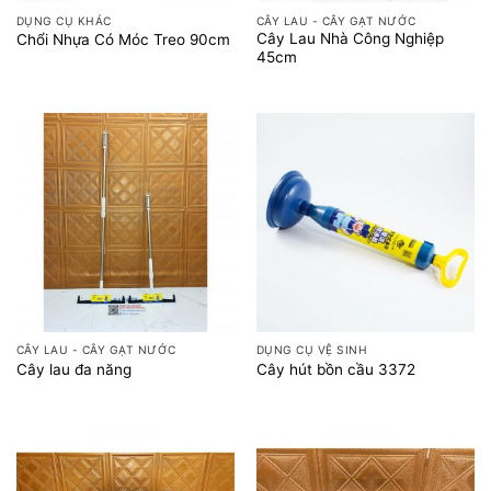
DỤNG CỤ KHÁC
CÂY LAU - CÂY GẠT NƯỚC
Cây Lau Nhà Công Nghiệp
Chổi Nhựa Có Móc Treo 90cm
45cm
CÂY LAU - CÂY GẠT NƯỚC
DỤNG CỤ VỆ SINH
Cây lau đa năng
Cây hút bồn cầu 3372