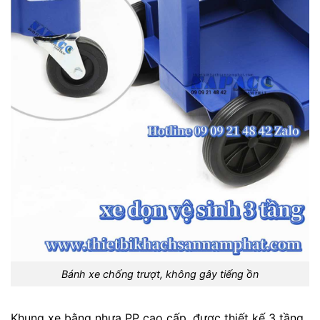
Bánh xe chống trượt, không gây tiếng ồn
Khung xe bằng nhựa PP cao cấp, được thiết kế 3 tầng