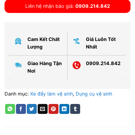
Liên hệ nhận báo giá:
0909.214.842
Cam Kết Chất
Giá Luôn Tốt
Lượng
Nhất
Giao Hàng Tận
0909.214.842
Nơi
Danh mục:
Xe đẩy làm vệ sinh
,
Dụng cụ vệ sinh