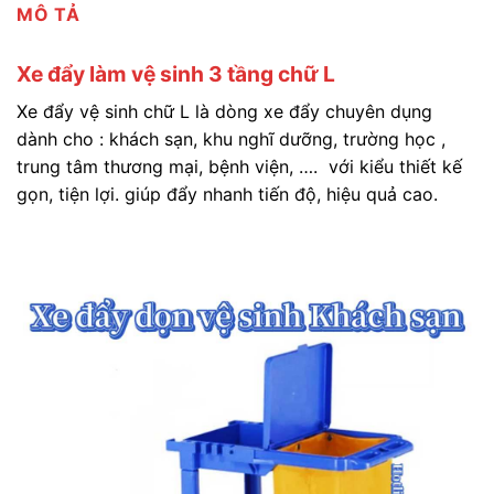
MÔ TẢ
Xe đẩy làm vệ sinh 3 tầng chữ L
Xe đẩy vệ sinh chữ L là dòng xe đẩy chuyên dụng
dành cho : khách sạn, khu nghĩ dưỡng, trường học ,
trung tâm thương mại, bệnh viện, …. với kiểu thiết kế
gọn, tiện lợi. giúp đẩy nhanh tiến độ, hiệu quả cao.