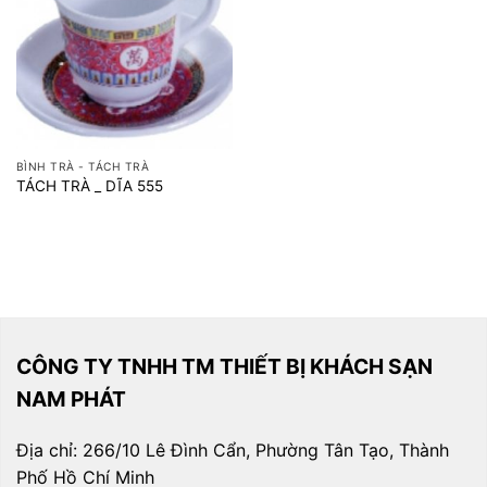
BÌNH TRÀ - TÁCH TRÀ
TÁCH TRÀ _ DĨA 555
CÔNG TY TNHH TM THIẾT BỊ KHÁCH SẠN
NAM PHÁT
Địa chỉ: 266/10 Lê Đình Cẩn, Phường Tân Tạo, Thành
Phố Hồ Chí Minh