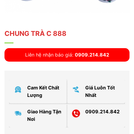
CHUNG TRÀ C 888
Liên hệ nhận báo giá:
0909.214.842
Cam Kết Chất
Giá Luôn Tốt
Lượng
Nhất
Giao Hàng Tận
0909.214.842
Nơi