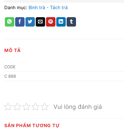
Danh mục:
Bình trà - Tách trà
MÔ TẢ
CODE
C 888
Vui lòng đánh giá
SẢN PHẨM TƯƠNG TỰ