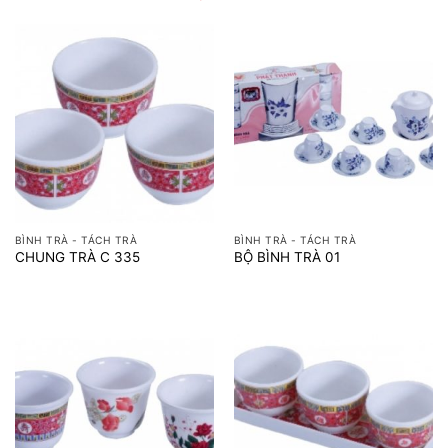
BÌNH TRÀ - TÁCH TRÀ
BÌNH TRÀ - TÁCH TRÀ
CHUNG TRÀ C 335
BỘ BÌNH TRÀ 01