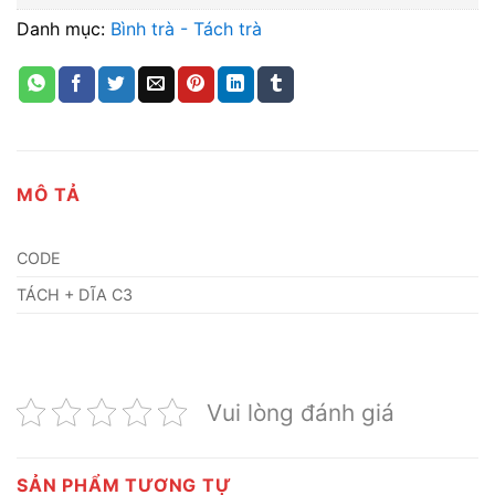
Danh mục:
Bình trà - Tách trà
MÔ TẢ
CODE
TÁCH + DĨA C3
Vui lòng đánh giá
SẢN PHẨM TƯƠNG TỰ