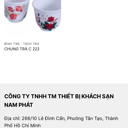
BÌNH TRÀ - TÁCH TRÀ
CHUNG TRÀ C 222
CÔNG TY TNHH TM THIẾT BỊ KHÁCH SẠN
NAM PHÁT
Địa chỉ: 266/10 Lê Đình Cẩn, Phường Tân Tạo, Thành
Phố Hồ Chí Minh