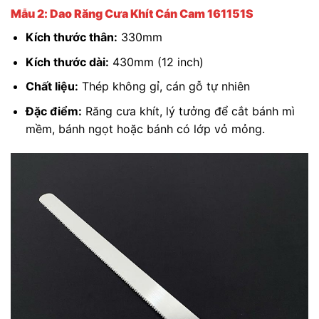
Mẫu 2: Dao Răng Cưa Khít Cán Cam 161151S
Kích thước thân:
330mm
Kích thước dài:
430mm (12 inch)
Chất liệu:
Thép không gỉ, cán gỗ tự nhiên
Đặc điểm:
Răng cưa khít, lý tưởng để cắt bánh mì
mềm, bánh ngọt hoặc bánh có lớp vỏ mỏng.