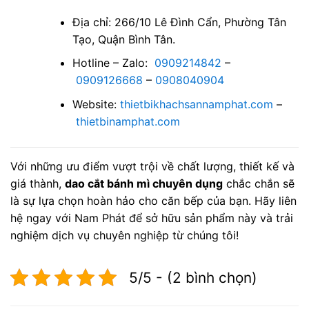
Địa chỉ: 266/10 Lê Đình Cẩn, Phường Tân
Tạo, Quận Bình Tân.
Hotline – Zalo:
0909214842
–
0909126668
–
0908040904
Website:
thietbikhachsannamphat.com
–
thietbinamphat.com
Với những ưu điểm vượt trội về chất lượng, thiết kế và
giá thành,
dao cắt bánh mì chuyên dụng
chắc chắn sẽ
là sự lựa chọn hoàn hảo cho căn bếp của bạn. Hãy liên
hệ ngay với Nam Phát để sở hữu sản phẩm này và trải
nghiệm dịch vụ chuyên nghiệp từ chúng tôi!
5/5 - (2 bình chọn)