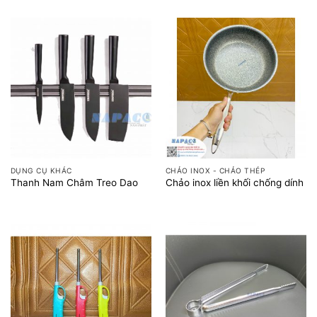
DỤNG CỤ KHÁC
CHẢO INOX - CHẢO THÉP
Thanh Nam Châm Treo Dao
Chảo inox liền khối chống dính