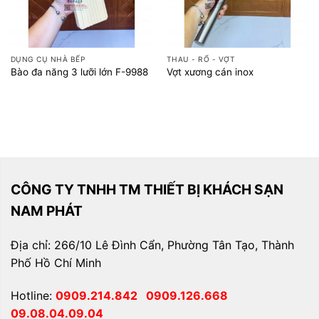
DỤNG CỤ NHÀ BẾP
THAU - RỔ - VỢT
Bào đa năng 3 lưỡi lớn F-9988
Vợt xương cán inox
CÔNG TY TNHH TM THIẾT BỊ KHÁCH SẠN
NAM PHÁT
Địa chỉ: 266/10 Lê Đình Cẩn, Phường Tân Tạo, Thành
Phố Hồ Chí Minh
Hotline:
0909.214.842
0909.126.668
09.08.04.09.04