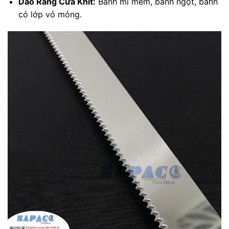
Dao Răng Cưa Khít:
Bánh mì mềm, bánh ngọt, bánh
có lớp vỏ mỏng.