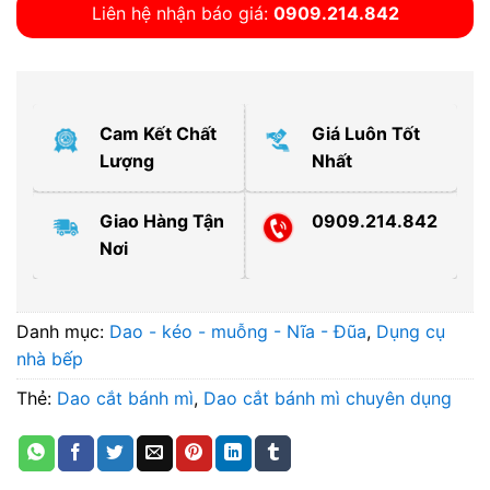
Liên hệ nhận báo giá:
0909.214.842
Cam Kết Chất
Giá Luôn Tốt
Lượng
Nhất
Giao Hàng Tận
0909.214.842
Nơi
Danh mục:
Dao - kéo - muỗng - Nĩa - Đũa
,
Dụng cụ
nhà bếp
Thẻ:
Dao cắt bánh mì
,
Dao cắt bánh mì chuyên dụng