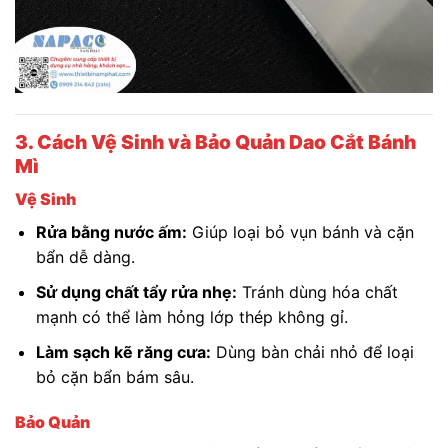
3. Cách Vệ Sinh và Bảo Quản Dao Cắt Bánh
Mì
Vệ Sinh
Rửa bằng nước ấm:
Giúp loại bỏ vụn bánh và cặn
bẩn dễ dàng.
Sử dụng chất tẩy rửa nhẹ:
Tránh dùng hóa chất
mạnh có thể làm hỏng lớp thép không gỉ.
Làm sạch kẽ răng cưa:
Dùng bàn chải nhỏ để loại
bỏ cặn bẩn bám sâu.
Bảo Quản