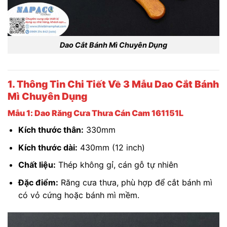
Dao Cắt Bánh Mì Chuyên Dụng
1. Thông Tin Chi Tiết Về 3 Mẫu Dao Cắt Bánh
Mì Chuyên Dụng
Mẫu 1: Dao Răng Cưa Thưa Cán Cam 161151L
Kích thước thân:
330mm
Kích thước dài:
430mm (12 inch)
Chất liệu:
Thép không gỉ, cán gỗ tự nhiên
Đặc điểm:
Răng cưa thưa, phù hợp để cắt bánh mì
có vỏ cứng hoặc bánh mì mềm.