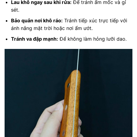
Lau khô ngay sau khi rửa:
Để tránh ẩm mốc và gỉ
sét.
Bảo quản nơi khô ráo:
Tránh tiếp xúc trực tiếp với
ánh nắng mặt trời hoặc nơi ẩm ướt.
Tránh va đập mạnh:
Để không làm hỏng lưỡi dao.