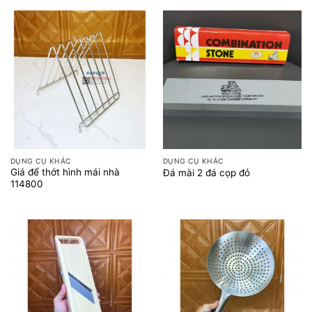
DỤNG CỤ KHÁC
DỤNG CỤ KHÁC
Giá để thớt hình mái nhà
Đá mài 2 đá cọp đỏ
114800