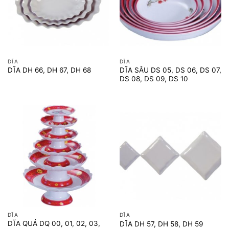
DĨA
DĨA
DĨA SÂU DS 05, DS 06, DS 07,
DĨA DH 66, DH 67, DH 68
DS 08, DS 09, DS 10
DĨA
DĨA
DĨA QUẢ DQ 00, 01, 02, 03,
DĨA DH 57, DH 58, DH 59