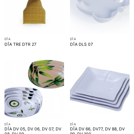
DĨA
DĨA
DĨA TRE DTR 27
DĨA DLS 07
DĨA
DĨA
DĨA DV 05, DV 06, DV 07, DV
DĨA DV 66, DV77, DV 88, DV