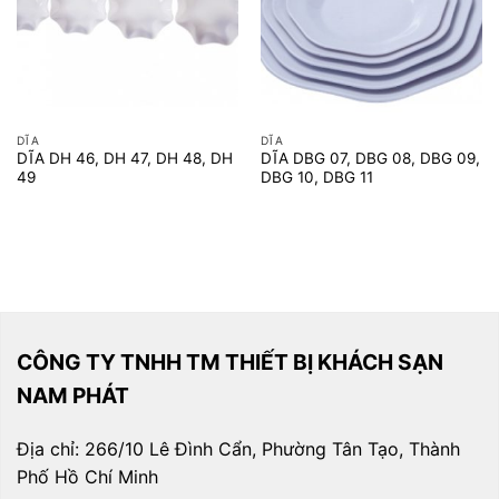
DĨA
DĨA
DĨA DH 46, DH 47, DH 48, DH
DĨA DBG 07, DBG 08, DBG 09,
49
DBG 10, DBG 11
CÔNG TY TNHH TM THIẾT BỊ KHÁCH SẠN
NAM PHÁT
Địa chỉ: 266/10 Lê Đình Cẩn, Phường Tân Tạo, Thành
Phố Hồ Chí Minh