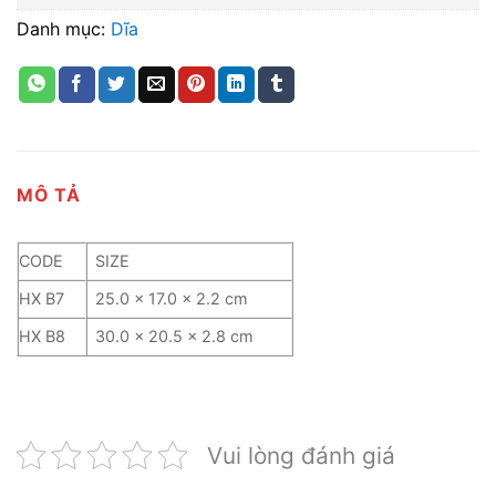
Danh mục:
Dĩa
MÔ TẢ
CODE
SIZE
HX B7
25.0 x 17.0 x 2.2 cm
HX B8
30.0 x 20.5 x 2.8 cm
Vui lòng đánh giá