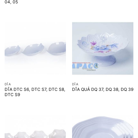
04, 05
DĨA
DĨA
DĨA DTC S6, DTC S7, DTC S8,
DĨA QUẢ DQ 37, DQ 38, DQ 39
DTC S9