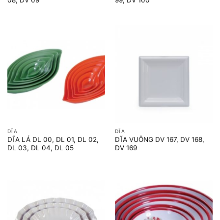
08, DV 09
99, DV 100
DĨA
DĨA
DĨA LÁ DL 00, DL 01, DL 02,
DĨA VUÔNG DV 167, DV 168,
DL 03, DL 04, DL 05
DV 169