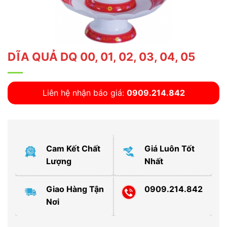
DĨA QUẢ DQ 00, 01, 02, 03, 04, 05
Liên hệ nhận báo giá:
0909.214.842
Cam Kết Chất
Giá Luôn Tốt
Lượng
Nhất
Giao Hàng Tận
0909.214.842
Nơi