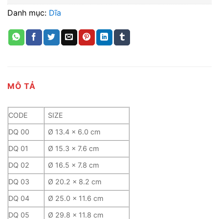
Danh mục:
Dĩa
MÔ TẢ
CODE
SIZE
DQ 00
Ø 13.4 x 6.0 cm
DQ 01
Ø 15.3 x 7.6 cm
DQ 02
Ø 16.5 x 7.8 cm
DQ 03
Ø 20.2 x 8.2 cm
DQ 04
Ø 25.0 x 11.6 cm
DQ 05
Ø 29.8 x 11.8 cm