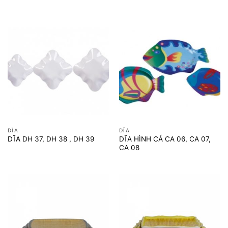
DĨA
DĨA
DĨA HÌNH CÁ CA 06, CA 07,
DĨA DH 37, DH 38 , DH 39
CA 08