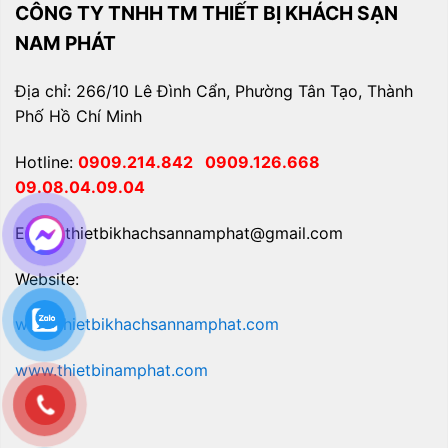
CÔNG TY TNHH TM THIẾT BỊ KHÁCH SẠN
NAM PHÁT
Địa chỉ: 266/10 Lê Đình Cẩn, Phường Tân Tạo, Thành
Phố Hồ Chí Minh
Hotline:
0909.214.842
0909.126.668
09.08.04.09.04
Email: thietbikhachsannamphat@gmail.com
Website:
www.thietbikhachsannamphat.com
www.thietbinamphat.com