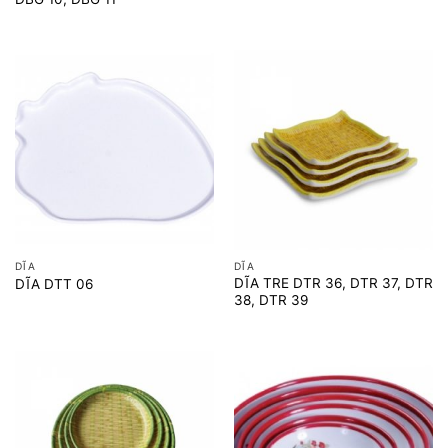
DĨA
DĨA
DĨA TRE DTR 36, DTR 37, DTR
DĨA DTT 06
38, DTR 39