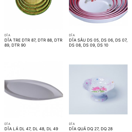
DĨA
DĨA
DĨA TRE DTR 87, DTR 88, DTR
DĨA SÂU DS 05, DS 06, DS 07,
89, DTR 90
DS 08, DS 09, DS 10
DĨA
DĨA
DĨA LÁ DL 47, DL 48, DL 49
DĨA QUẢ DQ 27, DQ 28