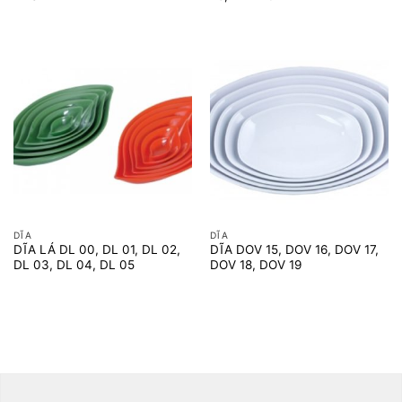
DĨA
DĨA
DĨA LÁ DL 00, DL 01, DL 02,
DĨA DOV 15, DOV 16, DOV 17,
DL 03, DL 04, DL 05
DOV 18, DOV 19