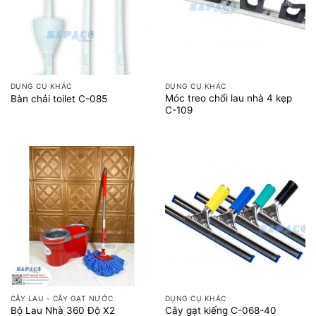
DỤNG CỤ KHÁC
DỤNG CỤ KHÁC
Móc treo chổi lau nhà 4 kẹp
Bàn chải toilet C-085
C-109
CÂY LAU - CÂY GẠT NƯỚC
DỤNG CỤ KHÁC
Bộ Lau Nhà 360 Độ X2
Cây gạt kiếng C-068-40