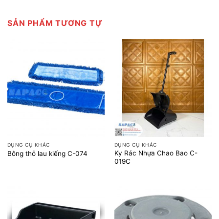
SẢN PHẨM TƯƠNG TỰ
DỤNG CỤ KHÁC
DỤNG CỤ KHÁC
Ky Rác Nhựa Chao Bao C-
Bông thỏ lau kiếng C-074
019C