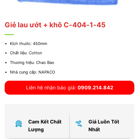
Giẻ lau ướt + khô C-404-1-45
Kích thước: 450mm
Chất liệu: Cotton
Thương hiệu: Chao Bao
Nhà cung cấp: NAPACO
Liên hệ nhận báo giá:
0909.214.842
Cam Kết Chất
Giá Luôn Tốt
Lượng
Nhất