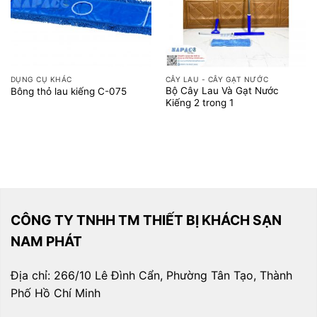
DỤNG CỤ KHÁC
CÂY LAU - CÂY GẠT NƯỚC
Bộ Cây Lau Và Gạt Nước
Bông thỏ lau kiếng C-075
Kiếng 2 trong 1
CÔNG TY TNHH TM THIẾT BỊ KHÁCH SẠN
NAM PHÁT
Địa chỉ: 266/10 Lê Đình Cẩn, Phường Tân Tạo, Thành
Phố Hồ Chí Minh