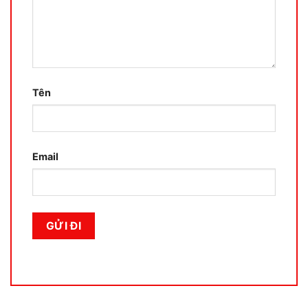
Tên
Email