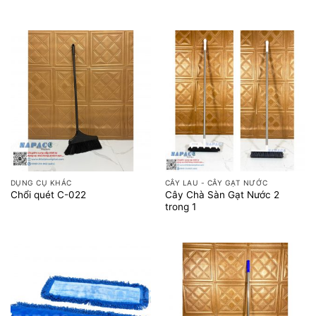
DỤNG CỤ KHÁC
CÂY LAU - CÂY GẠT NƯỚC
Cây Chà Sàn Gạt Nước 2
Chổi quét C-022
trong 1