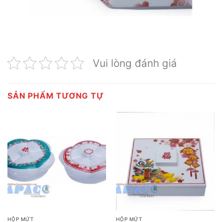
Vui lòng đánh giá
SẢN PHẨM TƯƠNG TỰ
HỘP MỨT
HỘP MỨT