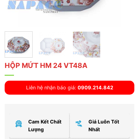
HỘP MỨT HM 24 VT48A
Liên hệ nhận báo giá:
0909.214.842
Cam Kết Chất
Giá Luôn Tốt
Lượng
Nhất