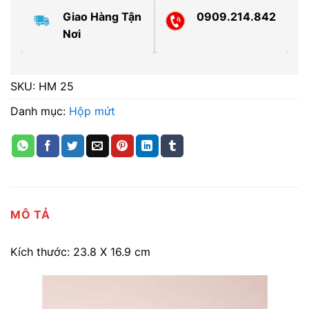
Giao Hàng Tận
0909.214.842
Nơi
SKU:
HM 25
Danh mục:
Hộp mứt
MÔ TẢ
Kích thước: 23.8 X 16.9 cm