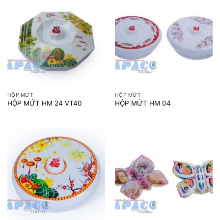
HỘP MỨT
HỘP MỨT
HỘP MỨT HM 24 VT40
HỘP MỨT HM 04