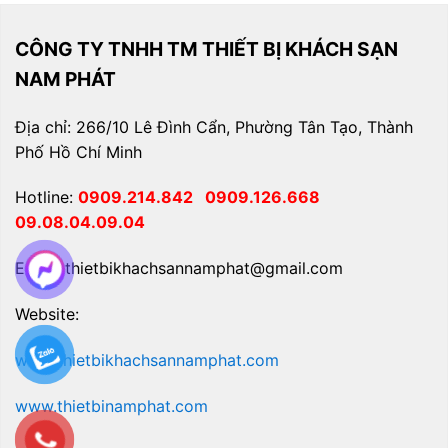
CÔNG TY TNHH TM THIẾT BỊ KHÁCH SẠN
NAM PHÁT
Địa chỉ: 266/10 Lê Đình Cẩn, Phường Tân Tạo, Thành
Phố Hồ Chí Minh
Hotline:
0909.214.842
0909.126.668
09.08.04.09.04
Email: thietbikhachsannamphat@gmail.com
Website:
www.thietbikhachsannamphat.com
www.thietbinamphat.com