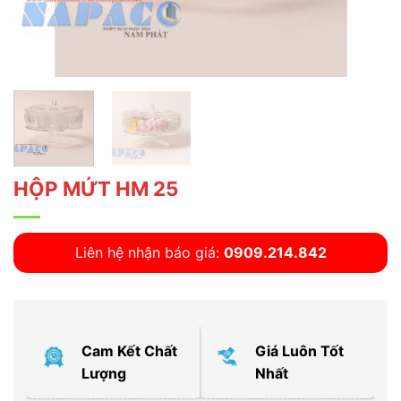
HỘP MỨT HM 25
Liên hệ nhận báo giá:
0909.214.842
Cam Kết Chất
Giá Luôn Tốt
Lượng
Nhất