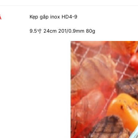
Kẹp gắp inox HD4-9
Ả
9.5寸 24cm 201/0.9mm 80g