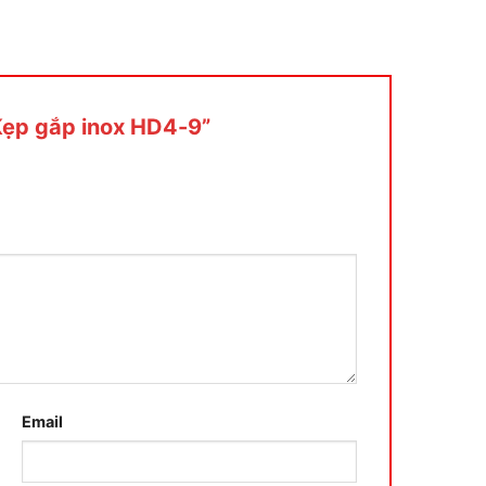
“Kẹp gắp inox HD4-9”
Email