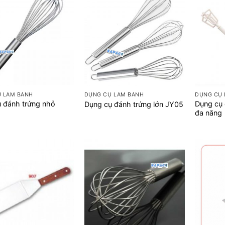
+
+
 LÀM BÁNH
DỤNG CỤ LÀM BÁNH
DỤNG CỤ 
 đánh trứng nhỏ
Dụng cụ 
Dụng cụ đánh trứng lớn JY05
đa năng