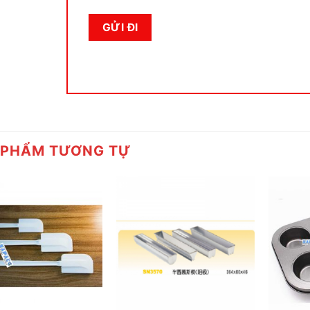
 PHẨM TƯƠNG TỰ
+
+