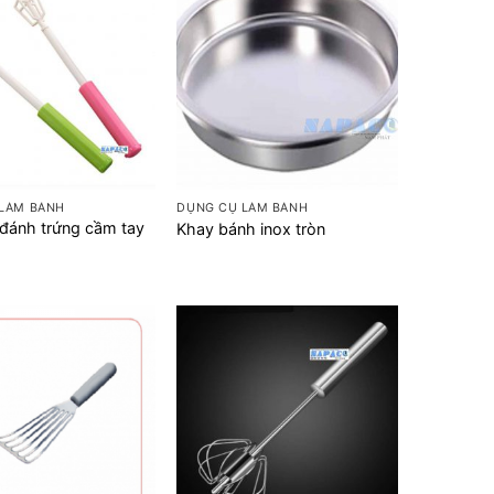
+
LÀM BÁNH
DỤNG CỤ LÀM BÁNH
đánh trứng cầm tay
Khay bánh inox tròn