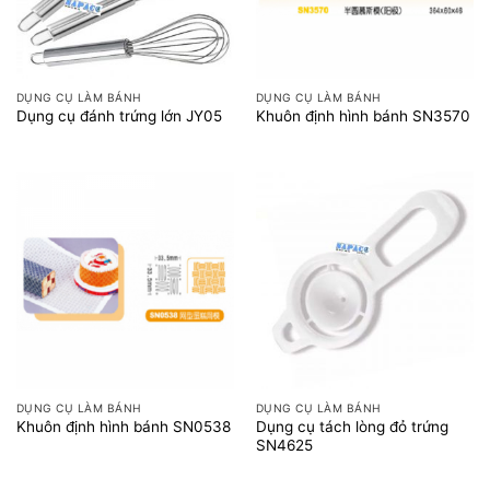
DỤNG CỤ LÀM BÁNH
DỤNG CỤ LÀM BÁNH
Dụng cụ đánh trứng lớn JY05
Khuôn định hình bánh SN3570
DỤNG CỤ LÀM BÁNH
DỤNG CỤ LÀM BÁNH
Dụng cụ tách lòng đỏ trứng
Khuôn định hình bánh SN0538
SN4625