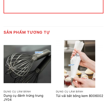
SẢN PHẨM TƯƠNG TỰ
DỤNG CỤ LÀM BÁNH
DỤNG CỤ LÀM BÁNH
Dụng cụ đánh trứng trung
Túi vải bắt bông kem 8006002
JY04