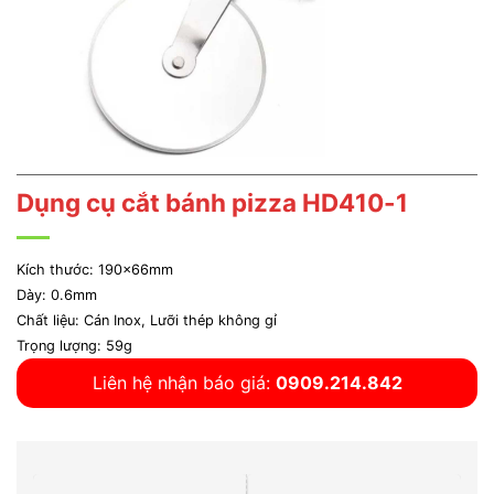
Dụng cụ cắt bánh pizza HD410-1
Kích thước: 190x66mm
Dày: 0.6mm
Chất liệu: Cán Inox, Lưỡi thép không gỉ
Trọng lượng: 59g
Liên hệ nhận báo giá:
0909.214.842