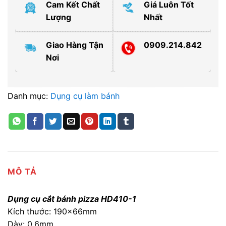
Cam Kết Chất
Giá Luôn Tốt
Lượng
Nhất
Giao Hàng Tận
0909.214.842
Nơi
Danh mục:
Dụng cụ làm bánh
MÔ TẢ
Dụng cụ cắt bánh pizza HD410-1
Kích thước: 190x66mm
Dày: 0.6mm