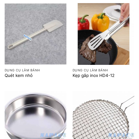
DỤNG CỤ LÀM BÁNH
DỤNG CỤ LÀM BÁNH
Quét kem nhỏ
Kẹp gắp inox HD4-12