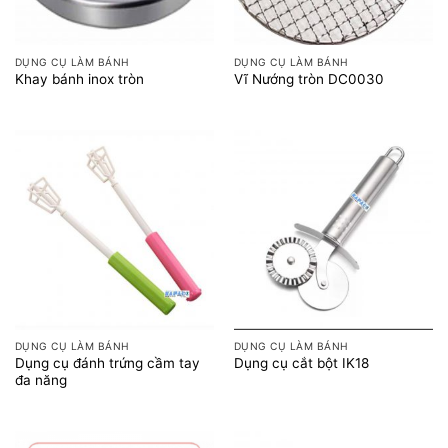
DỤNG CỤ LÀM BÁNH
DỤNG CỤ LÀM BÁNH
Khay bánh inox tròn
Vĩ Nướng tròn DC0030
DỤNG CỤ LÀM BÁNH
DỤNG CỤ LÀM BÁNH
Dụng cụ đánh trứng cầm tay
Dụng cụ cắt bột IK18
đa năng