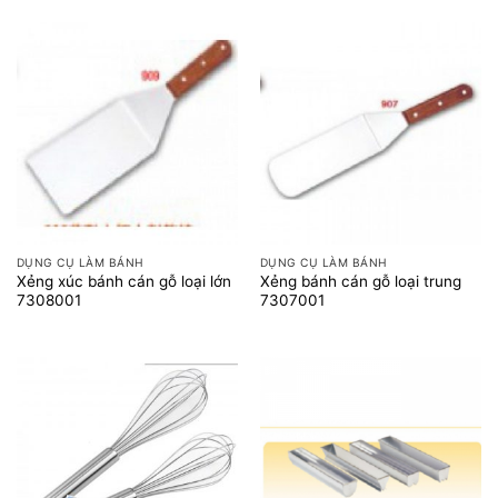
DỤNG CỤ LÀM BÁNH
DỤNG CỤ LÀM BÁNH
Xẻng xúc bánh cán gỗ loại lớn
Xẻng bánh cán gỗ loại trung
7308001
7307001