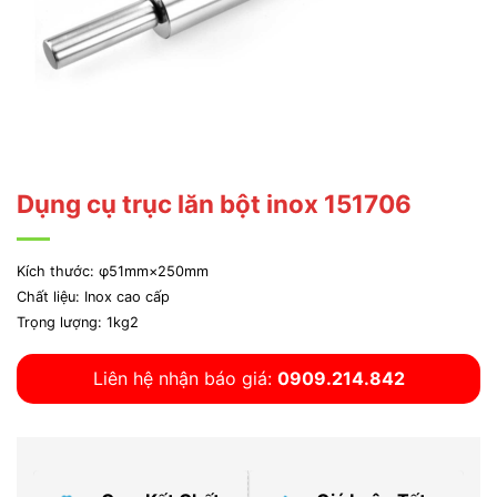
Dụng cụ trục lăn bột inox 151706
Kích thước: φ51mm×250mm
Chất liệu: Inox cao cấp
Trọng lượng: 1kg2
Liên hệ nhận báo giá:
0909.214.842