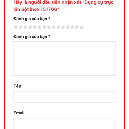
Hãy là người đầu tiên nhận xét “Dụng cụ trục
lăn bột inox 151706”
Đánh giá của bạn
*
Đánh giá của bạn
*
Tên
Email