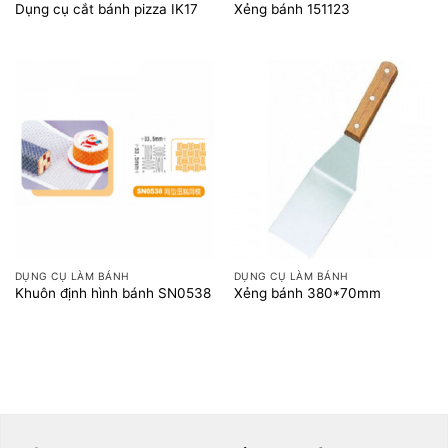
Dụng cụ cắt bánh pizza IK17
Xẻng bánh 151123
DỤNG CỤ LÀM BÁNH
DỤNG CỤ LÀM BÁNH
Khuôn định hình bánh SN0538
Xẻng bánh 380*70mm