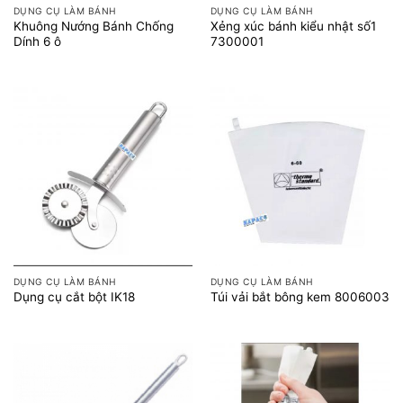
DỤNG CỤ LÀM BÁNH
DỤNG CỤ LÀM BÁNH
Khuông Nướng Bánh Chống
Xẻng xúc bánh kiểu nhật số1
Dính 6 ô
7300001
DỤNG CỤ LÀM BÁNH
DỤNG CỤ LÀM BÁNH
Dụng cụ cắt bột IK18
Túi vải bắt bông kem 8006003