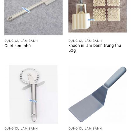
DỤNG CỤ LÀM BÁNH
DỤNG CỤ LÀM BÁNH
khuôn in làm bánh trung thu
Quét kem nhỏ
50g
DỤNG CỤ LÀM BÁNH
DỤNG CỤ LÀM BÁNH