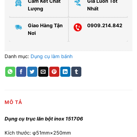
Cam Kết Chất
Giá Luôn Tốt
Lượng
Nhất
Giao Hàng Tận
0909.214.842
Nơi
Danh mục:
Dụng cụ làm bánh
MÔ TẢ
Dụng cụ trục lăn bột inox 151706
Kích thước: φ51mm×250mm