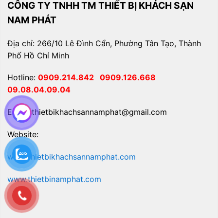
CÔNG TY TNHH TM THIẾT BỊ KHÁCH SẠN
NAM PHÁT
Địa chỉ: 266/10 Lê Đình Cẩn, Phường Tân Tạo, Thành
Phố Hồ Chí Minh
Hotline:
0909.214.842
0909.126.668
09.08.04.09.04
Email: thietbikhachsannamphat@gmail.com
Website:
www.thietbikhachsannamphat.com
www.thietbinamphat.com