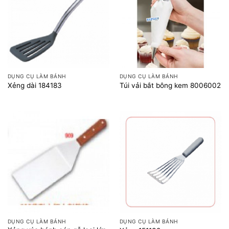
DỤNG CỤ LÀM BÁNH
DỤNG CỤ LÀM BÁNH
Xẻng dài 184183
Túi vải bắt bông kem 8006002
DỤNG CỤ LÀM BÁNH
DỤNG CỤ LÀM BÁNH