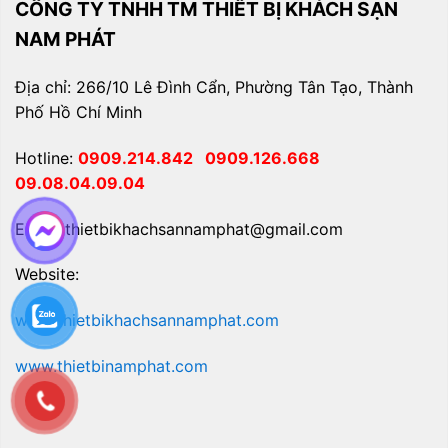
CÔNG TY TNHH TM THIẾT BỊ KHÁCH SẠN
NAM PHÁT
Địa chỉ: 266/10 Lê Đình Cẩn, Phường Tân Tạo, Thành
Phố Hồ Chí Minh
Hotline:
0909.214.842
0909.126.668
09.08.04.09.04
Email: thietbikhachsannamphat@gmail.com
Website:
www.thietbikhachsannamphat.com
www.thietbinamphat.com