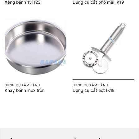
Xẻng bánh 151123
Dụng cụ cắt phô mai IK19
DỤNG CỤ LÀM BÁNH
DỤNG CỤ LÀM BÁNH
Khay bánh inox tròn
Dụng cụ cắt bột IK18