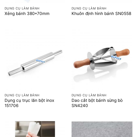
DỤNG CỤ LÀM BÁNH
DỤNG CỤ LÀM BÁNH
Xẻng bánh 380*70mm
Khuôn định hình bánh SN0558
DỤNG CỤ LÀM BÁNH
DỤNG CỤ LÀM BÁNH
Dụng cụ trục lăn bột inox
Dao cắt bột bánh sừng bò
151706
SN4240