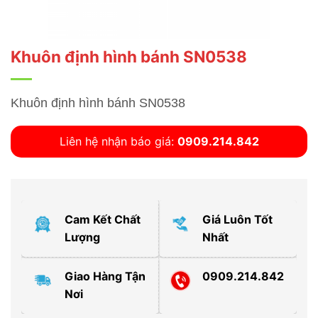
Khuôn định hình bánh SN0538
Khuôn định hình bánh SN0538
Liên hệ nhận báo giá:
0909.214.842
Cam Kết Chất
Giá Luôn Tốt
Lượng
Nhất
Giao Hàng Tận
0909.214.842
Nơi