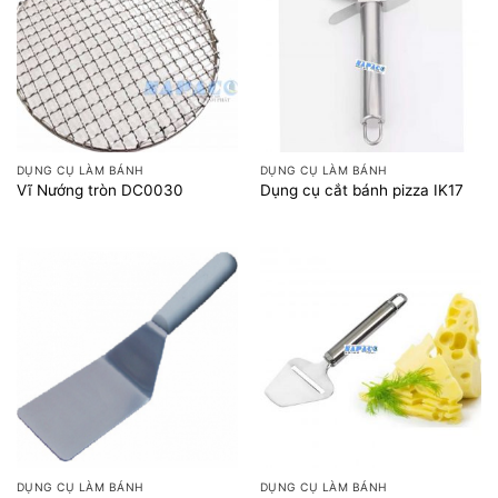
DỤNG CỤ LÀM BÁNH
DỤNG CỤ LÀM BÁNH
Vĩ Nướng tròn DC0030
Dụng cụ cắt bánh pizza IK17
DỤNG CỤ LÀM BÁNH
DỤNG CỤ LÀM BÁNH