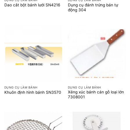
DỤNG CỤ LÀM BÁNH
DỤNG CỤ LÀM BÁNH
Dụng cụ đánh trứng bán tự
Dao cắt bột bánh lưới SN4216
động 304
DỤNG CỤ LÀM BÁNH
DỤNG CỤ LÀM BÁNH
Xẻng xúc bánh cán gỗ loại lớn
Khuôn định hình bánh SN3570
7308001