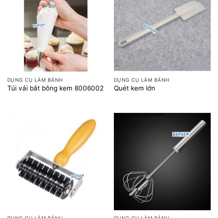
DỤNG CỤ LÀM BÁNH
DỤNG CỤ LÀM BÁNH
Túi vải bắt bông kem 8006002
Quét kem lớn