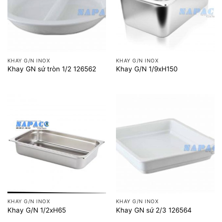
KHAY G/N INOX
KHAY G/N INOX
Khay GN sứ tròn 1/2 126562
Khay G/N 1/9xH150
KHAY G/N INOX
KHAY G/N INOX
Khay G/N 1/2xH65
Khay GN sứ 2/3 126564