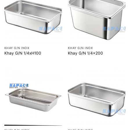
KHAY G/N INOX
KHAY G/N INOX
Khay G/N 1/4xH100
Khay G/N 1/4×200