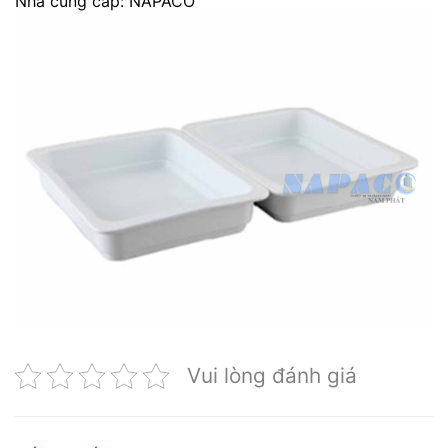
Nhà cung cấp: NAPACO
Vui lòng đánh giá