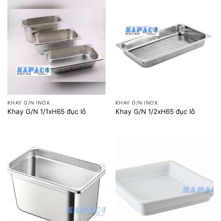
KHAY G/N INOX
KHAY G/N INOX
Khay G/N 1/1xH65 đục lỗ
Khay G/N 1/2xH65 đục lỗ