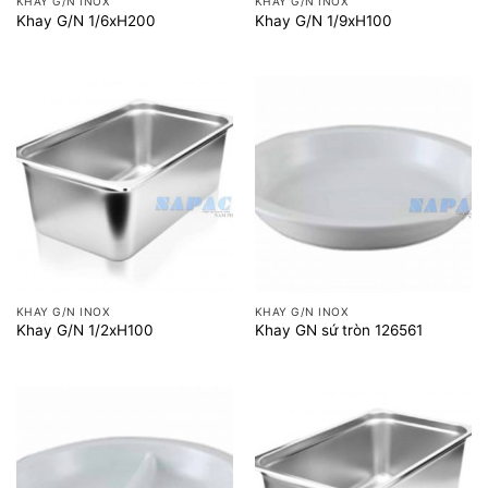
KHAY G/N INOX
KHAY G/N INOX
Khay G/N 1/6xH200
Khay G/N 1/9xH100
KHAY G/N INOX
KHAY G/N INOX
Khay G/N 1/2xH100
Khay GN sứ tròn 126561