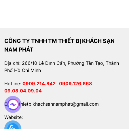
CÔNG TY TNHH TM THIẾT BỊ KHÁCH SẠN
NAM PHÁT
Địa chỉ: 266/10 Lê Đình Cẩn, Phường Tân Tạo, Thành
Phố Hồ Chí Minh
Hotline:
0909.214.842
0909.126.668
09.08.04.09.04
Email: thietbikhachsannamphat@gmail.com
Website: