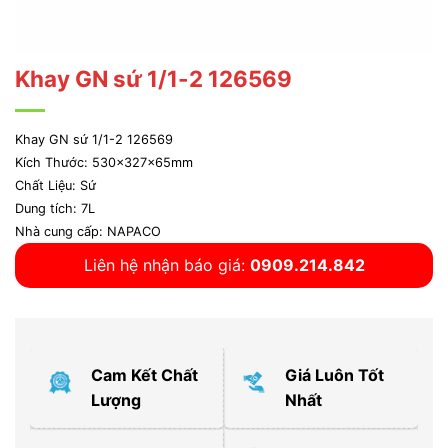
Khay GN sứ 1/1-2 126569
Khay GN sứ 1/1-2 126569
Kích Thước: 530x327x65mm
Chất Liệu: Sứ
Dung tích: 7L
Nhà cung cấp: NAPACO
Liên hệ nhận báo giá:
0909.214.842
Cam Kết Chất
Giá Luôn Tốt
Lượng
Nhất