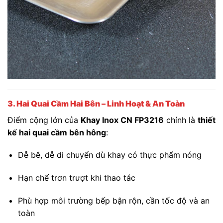
3. Hai Quai Cầm Hai Bên – Linh Hoạt & An Toàn
Điểm cộng lớn của
Khay Inox CN FP3216
chính là
thiết
kế hai quai cầm bên hông
:
Dễ bê, dễ di chuyển dù khay có thực phẩm nóng
Hạn chế trơn trượt khi thao tác
Phù hợp môi trường bếp bận rộn, cần tốc độ và an
toàn