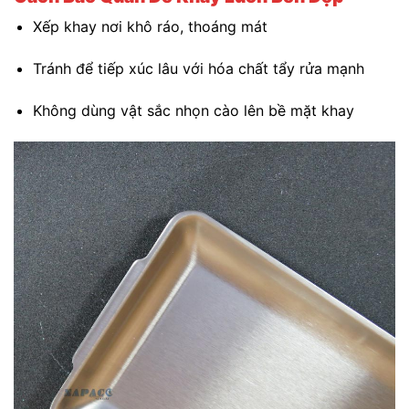
Xếp khay nơi khô ráo, thoáng mát
Tránh để tiếp xúc lâu với hóa chất tẩy rửa mạnh
Không dùng vật sắc nhọn cào lên bề mặt khay