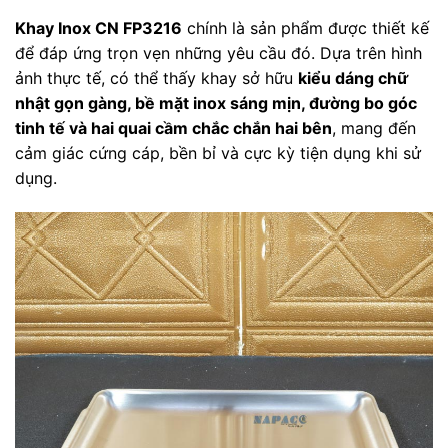
Khay Inox CN FP3216
chính là sản phẩm được thiết kế
để đáp ứng trọn vẹn những yêu cầu đó. Dựa trên hình
ảnh thực tế, có thể thấy khay sở hữu
kiểu dáng chữ
nhật gọn gàng, bề mặt inox sáng mịn, đường bo góc
tinh tế và hai quai cầm chắc chắn hai bên
, mang đến
cảm giác cứng cáp, bền bỉ và cực kỳ tiện dụng khi sử
dụng.