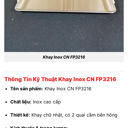
Khay Inox CN FP3216
Thông Tin Kỹ Thuật Khay Inox CN FP3216
Tên sản phẩm:
Khay Inox CN FP3216
Chất liệu:
Inox cao cấp
Thiết kế:
Khay chữ nhật, có 2 quai cầm bên hông
Kích thước & trọng lượng: