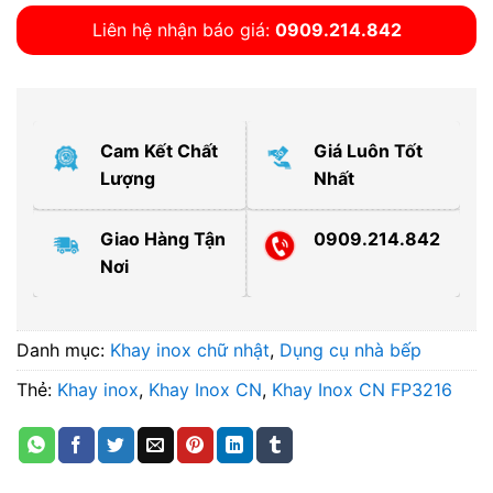
Liên hệ nhận báo giá:
0909.214.842
Cam Kết Chất
Giá Luôn Tốt
Lượng
Nhất
Giao Hàng Tận
0909.214.842
Nơi
Danh mục:
Khay inox chữ nhật
,
Dụng cụ nhà bếp
Thẻ:
Khay inox
,
Khay Inox CN
,
Khay Inox CN FP3216