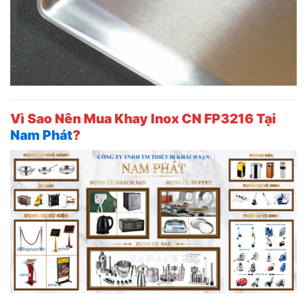
Vì Sao Nên Mua Khay Inox CN FP3216 Tại
Nam Phát
?