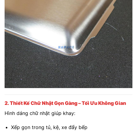
2. Thiết Kế Chữ Nhật Gọn Gàng – Tối Ưu Không Gian
Hình dáng chữ nhật giúp khay:
Xếp gọn trong tủ, kệ, xe đẩy bếp