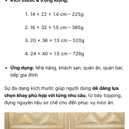
14 × 22 × 1.4 cm – 225g
16 × 32 × 1.5 cm – 385g
20 × 36 × 1.5 cm – 520g
24 × 40 × 1.5 cm – 726g
Ứng dụng:
Nhà hàng, khách sạn, quán ăn, quán bar,
bếp gia đình
Sự đa dạng kích thước giúp người dùng
dễ dàng lựa
chọn khay phù hợp với từng nhu cầu
, từ bày topping,
đựng nguyên liệu sơ chế cho đến phục vụ món ăn.