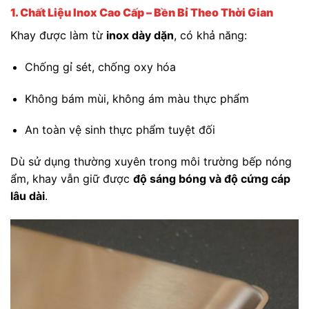
1. Chất Liệu Inox Cao Cấp – Bền Bỉ Theo Thời Gian
Khay được làm từ
inox dày dặn
, có khả năng:
Chống gỉ sét, chống oxy hóa
Không bám mùi, không ám màu thực phẩm
An toàn vệ sinh thực phẩm tuyệt đối
Dù sử dụng thường xuyên trong môi trường bếp nóng
ẩm, khay vẫn giữ được
độ sáng bóng và độ cứng cáp
lâu dài
.