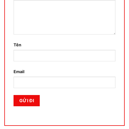
Tên
Email