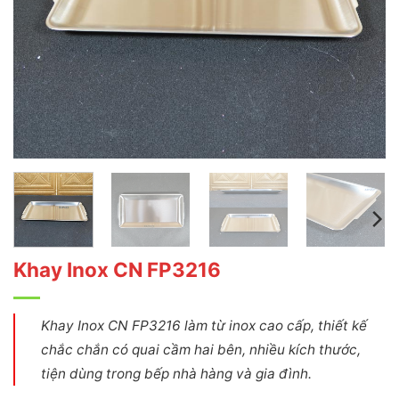
Khay Inox CN FP3216
Khay Inox CN FP3216 làm từ inox cao cấp, thiết kế
chắc chắn có quai cầm hai bên, nhiều kích thước,
tiện dùng trong bếp nhà hàng và gia đình.