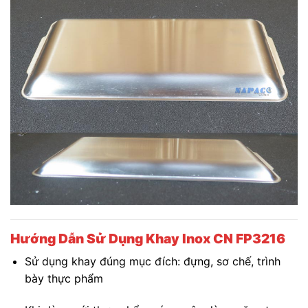
Hướng Dẫn Sử Dụng Khay Inox CN FP3216
Sử dụng khay đúng mục đích: đựng, sơ chế, trình
bày thực phẩm