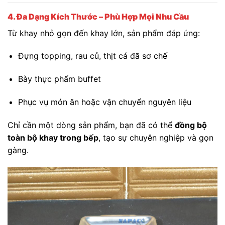
4. Đa Dạng Kích Thước – Phù Hợp Mọi Nhu Cầu
Từ khay nhỏ gọn đến khay lớn, sản phẩm đáp ứng:
Đựng topping, rau củ, thịt cá đã sơ chế
Bày thực phẩm buffet
Phục vụ món ăn hoặc vận chuyển nguyên liệu
Chỉ cần một dòng sản phẩm, bạn đã có thể
đồng bộ
toàn bộ khay trong bếp
, tạo sự chuyên nghiệp và gọn
gàng.