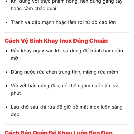
Khi dùng với thực phẩm nóng, nên dùng găng tay
hoặc cầm chắc quai
Tránh va đập mạnh hoặc làm rơi từ độ cao lớn
Cách Vệ Sinh Khay Inox Đúng Chuẩn
Rửa khay ngay sau khi sử dụng để tránh bám dầu
mỡ
Dùng nước rửa chén trung tính, miếng rửa mềm
Với vết bẩn cứng đầu, có thể ngâm nước ấm vài
phút
Lau khô sau khi rửa để giữ bề mặt inox luôn sáng
đẹp
Cách Bảo Quản Để Khay Luôn Bền Đẹp