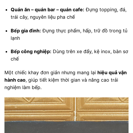
Quán ăn – quán bar – quán cafe:
Đựng topping, đá,
trái cây, nguyên liệu pha chế
Bếp gia đình:
Đựng thực phẩm, hấp, trữ đồ trong tủ
lạnh
Bếp công nghiệp:
Dùng trên xe đẩy, kệ inox, bàn sơ
chế
Một chiếc khay đơn giản nhưng mang lại
hiệu quả vận
hành cao
, giúp tiết kiệm thời gian và nâng cao trải
nghiệm làm bếp.