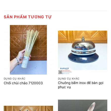
SẢN PHẨM TƯƠNG TỰ
DỤNG CỤ KHÁC
DỤNG CỤ KHÁC
Chuông bấm inox để bàn gọi
Chổi chùi chảo 7120003
phục vụ