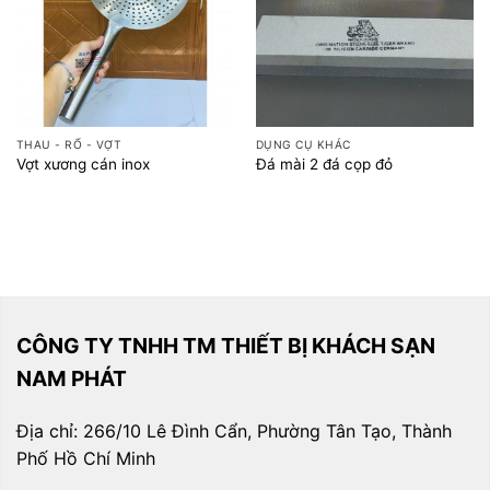
THAU - RỔ - VỢT
DỤNG CỤ KHÁC
Vợt xương cán inox
Đá mài 2 đá cọp đỏ
CÔNG TY TNHH TM THIẾT BỊ KHÁCH SẠN
NAM PHÁT
Địa chỉ: 266/10 Lê Đình Cẩn, Phường Tân Tạo, Thành
Phố Hồ Chí Minh