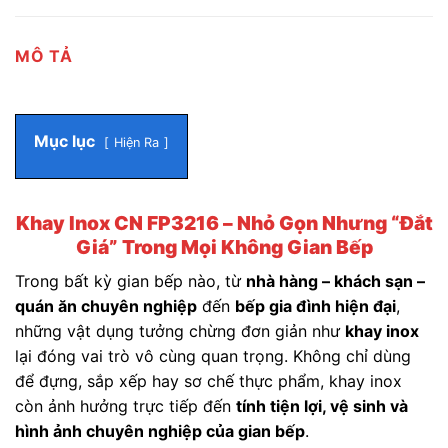
MÔ TẢ
Mục lục
Hiện Ra
Khay Inox CN FP3216 – Nhỏ Gọn Nhưng “Đắt
Giá” Trong Mọi Không Gian Bếp
Trong bất kỳ gian bếp nào, từ
nhà hàng – khách sạn –
quán ăn chuyên nghiệp
đến
bếp gia đình hiện đại
,
những vật dụng tưởng chừng đơn giản như
khay inox
lại đóng vai trò vô cùng quan trọng. Không chỉ dùng
để đựng, sắp xếp hay sơ chế thực phẩm, khay inox
còn ảnh hưởng trực tiếp đến
tính tiện lợi, vệ sinh và
hình ảnh chuyên nghiệp của gian bếp
.