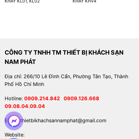
KHAY KL01, KL02
KHAY KHV4
CÔNG TY TNHH TM THIẾT BỊ KHÁCH SẠN
NAM PHÁT
Địa chỉ: 266/10 Lê Đình Cẩn, Phường Tân Tạo, Thành
Phố Hồ Chí Minh
Hotline:
0909.214.842
0909.126.668
09.08.04.09.04
Email: thietbikhachsannamphat@gmail.com
Website: