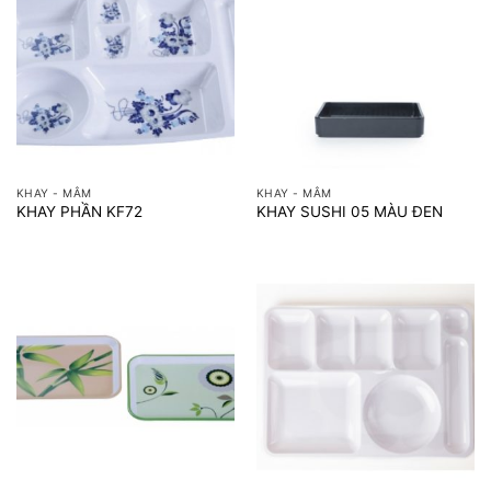
KHAY - MÂM
KHAY - MÂM
KHAY PHẦN KF72
KHAY SUSHI 05 MÀU ĐEN