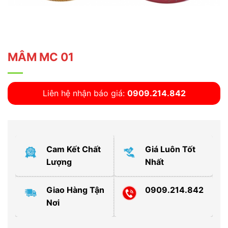
MÂM MC 01
Liên hệ nhận báo giá:
0909.214.842
Cam Kết Chất
Giá Luôn Tốt
Lượng
Nhất
Giao Hàng Tận
0909.214.842
Nơi