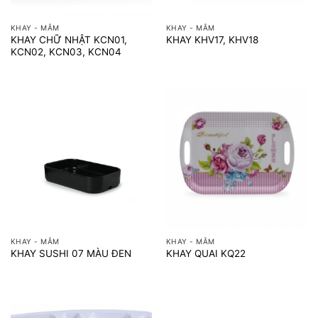
KHAY - MÂM
KHAY - MÂM
KHAY CHỮ NHẬT KCN01,
KHAY KHV17, KHV18
KCN02, KCN03, KCN04
KHAY - MÂM
KHAY - MÂM
KHAY SUSHI 07 MÀU ĐEN
KHAY QUAI KQ22