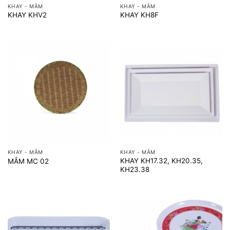
KHAY - MÂM
KHAY - MÂM
KHAY KHV2
KHAY KH8F
KHAY - MÂM
KHAY - MÂM
KHAY KH17.32, KH20.35,
MÂM MC 02
KH23.38