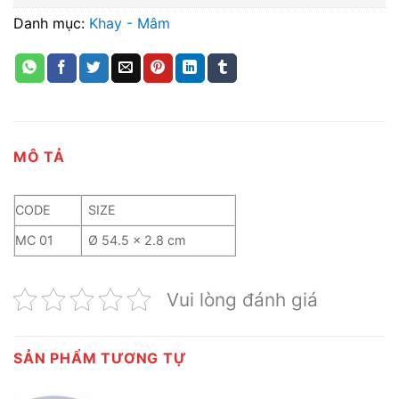
Danh mục:
Khay - Mâm
MÔ TẢ
CODE
SIZE
MC 01
Ø 54.5 x 2.8 cm
Vui lòng đánh giá
SẢN PHẨM TƯƠNG TỰ