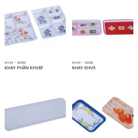
KHAY - MÂM
KHAY - MÂM
KHAY PHẦN KHV6F
KHAY KHV5