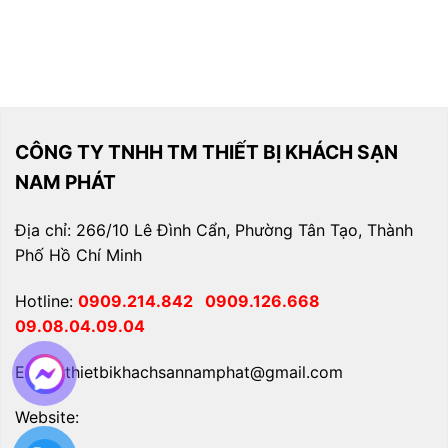
CÔNG TY TNHH TM THIẾT BỊ KHÁCH SẠN
NAM PHÁT
Địa chỉ: 266/10 Lê Đình Cẩn, Phường Tân Tạo, Thành
Phố Hồ Chí Minh
Hotline:
0909.214.842
0909.126.668
09.08.04.09.04
Email: thietbikhachsannamphat@gmail.com
Website: