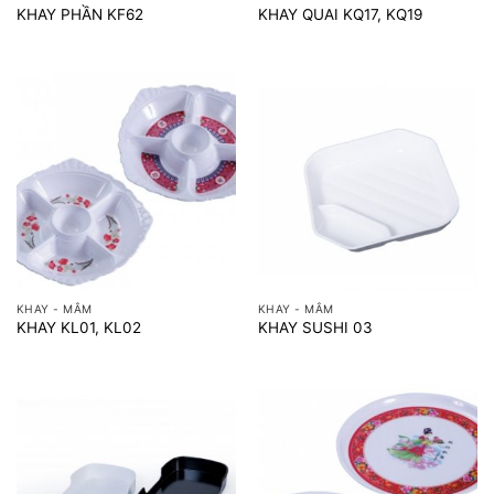
KHAY PHẦN KF62
KHAY QUAI KQ17, KQ19
KHAY - MÂM
KHAY - MÂM
KHAY KL01, KL02
KHAY SUSHI 03