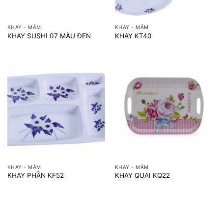
KHAY - MÂM
KHAY - MÂM
KHAY SUSHI 07 MÀU ĐEN
KHAY KT40
KHAY - MÂM
KHAY - MÂM
KHAY PHẦN KF52
KHAY QUAI KQ22