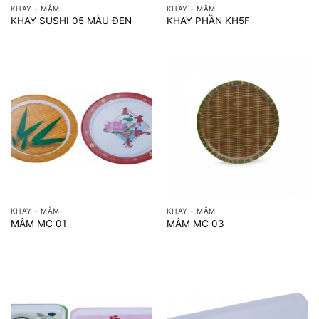
KHAY - MÂM
KHAY - MÂM
KHAY SUSHI 05 MÀU ĐEN
KHAY PHẦN KH5F
KHAY - MÂM
KHAY - MÂM
MÂM MC 01
MÂM MC 03