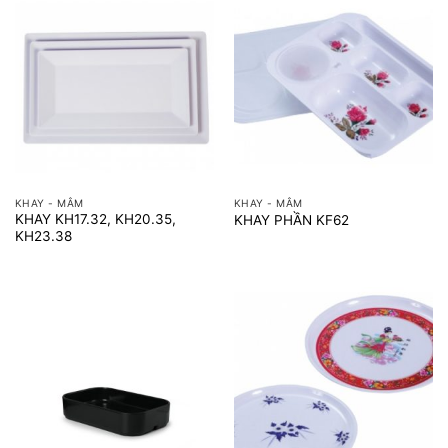
KHAY - MÂM
KHAY - MÂM
KHAY KH17.32, KH20.35,
KHAY PHẦN KF62
KH23.38