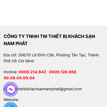
CÔNG TY TNHH TM THIẾT BỊ KHÁCH SẠN
NAM PHÁT
Địa chỉ: 266/10 Lê Đình Cẩn, Phường Tân Tạo, Thành
Phố Hồ Chí Minh
Hotline:
0909.214.842
0909.126.668
09.08.04.09.04
Email: thietbikhachsannamphat@gmail.com
Website: