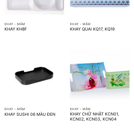
KHAY - MÂM
KHAY - MÂM
KHAY KH8F
KHAY QUAI KQ17, KQ19
KHAY - MÂM
KHAY - MÂM
KHAY CHỮ NHẬT KCN01,
KHAY SUSHI 06 MÀU ĐEN
KCN02, KCN03, KCN04