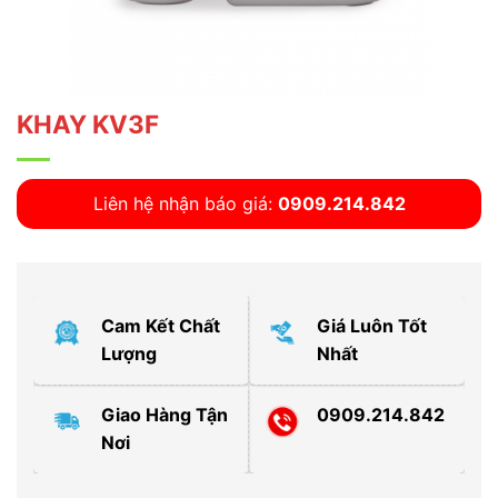
KHAY KV3F
Liên hệ nhận báo giá:
0909.214.842
Cam Kết Chất
Giá Luôn Tốt
Lượng
Nhất
Giao Hàng Tận
0909.214.842
Nơi