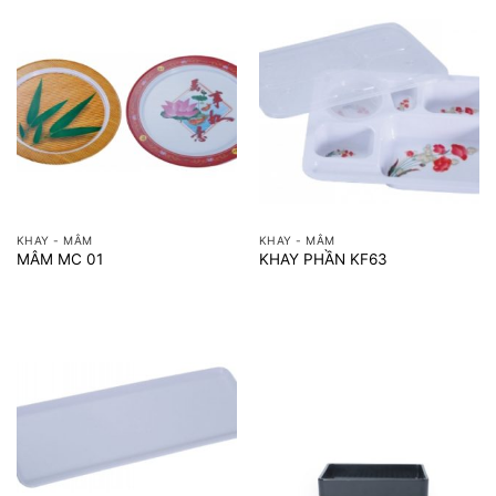
KHAY - MÂM
KHAY - MÂM
MÂM MC 01
KHAY PHẦN KF63