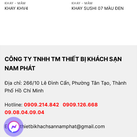
KHAY - MÂM
KHAY - MÂM
KHAY KHV4
KHAY SUSHI 07 MÀU ĐEN
CÔNG TY TNHH TM THIẾT BỊ KHÁCH SẠN
NAM PHÁT
Địa chỉ: 266/10 Lê Đình Cẩn, Phường Tân Tạo, Thành
Phố Hồ Chí Minh
Hotline:
0909.214.842
0909.126.668
09.08.04.09.04
Email: thietbikhachsannamphat@gmail.com