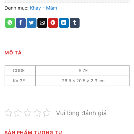
Danh mục:
Khay - Mâm
MÔ TẢ
CODE
SIZE
KV 3F
26.5 x 20.5 x 2.3 cm
Vui lòng đánh giá
SẢN PHẨM TƯƠNG TỰ