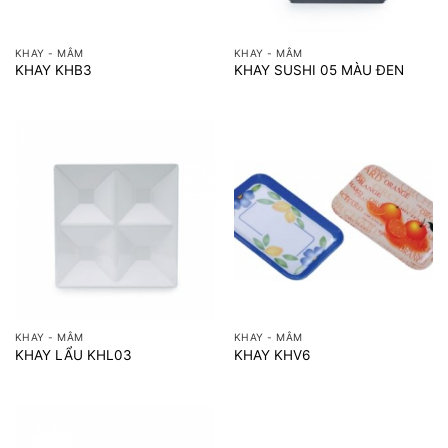
KHAY - MÂM
KHAY - MÂM
KHAY KHB3
KHAY SUSHI 05 MÀU ĐEN
KHAY - MÂM
KHAY - MÂM
KHAY LẨU KHL03
KHAY KHV6