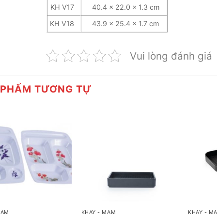
KH V17
40.4 x 22.0 x 1.3 cm
KH V18
43.9 x 25.4 x 1.7 cm
Vui lòng đánh giá
 PHẨM TƯƠNG TỰ
+
+
MÂM
KHAY - MÂM
KHAY - M