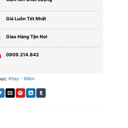
Giá Luôn Tốt Nhất
Giao Hàng Tận Nơi
0909.214.842
mục:
Khay - Mâm