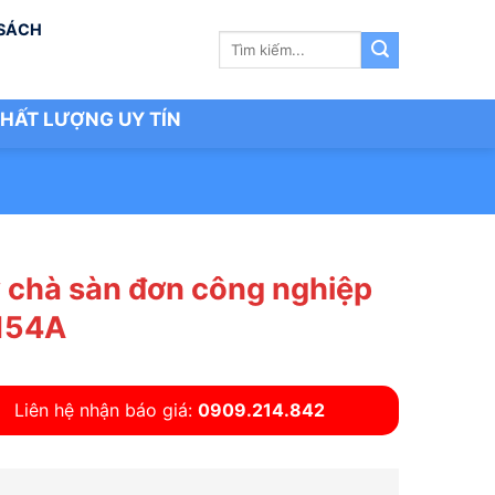
 SÁCH
Tìm
kiếm:
HẤT LƯỢNG UY TÍN
 chà sàn đơn công nghiệp
154A
Liên hệ nhận báo giá:
0909.214.842