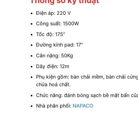
Thông số kỹ thuật
Điện áp: 220 V
Công suất: 1500W
Tốc độ: 175”
Đường kính pad: 17”
Cân nặng: 50Kg
Dây điện: 12m
Phụ kiện gồm: bàn chải mềm, bàn chải cứn
chứa hoá chất.
Chức năng: đánh bóng sạch bề mặt bẩn của 
Nhà phân phối:
NAPACO