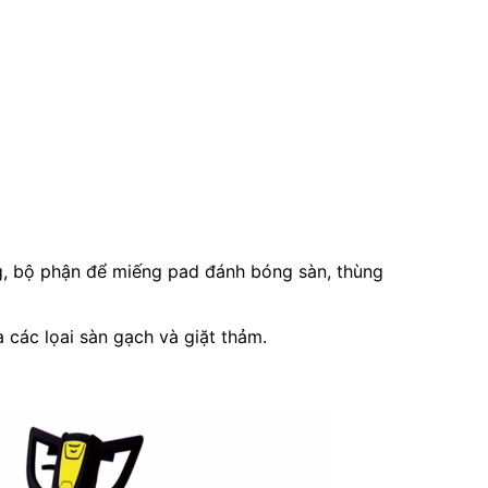
g, bộ phận để miếng pad đánh bóng sàn, thùng
các lọai sàn gạch và giặt thảm.