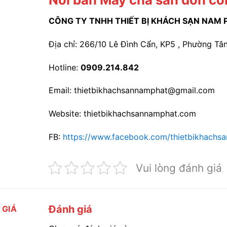
CÔNG TY TNHH THIẾT BỊ KHÁCH SẠN NAM 
Địa chỉ: 266/10 Lê Đình Cẩn, KP5 , Phường Tân
Hotline:
0909.214.842
Email: thietbikhachsannamphat@gmail.com
Website: thietbikhachsannamphat.com
FB:
https://www.facebook.com/thietbikhachs
Vui lòng đánh giá
Đánh giá
 GIÁ