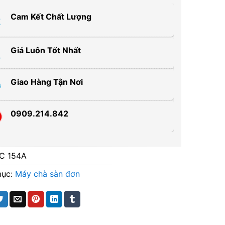
Cam Kết Chất Lượng
Giá Luôn Tốt Nhất
Giao Hàng Tận Nơi
0909.214.842
C 154A
mục:
Máy chà sàn đơn