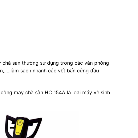
 chà sàn thường sử dụng trong các văn phòng
ăn,…..làm sạch nhanh các vết bẩn cứng đầu
ân công máy chà sàn HC 154A là loại máy vệ sinh