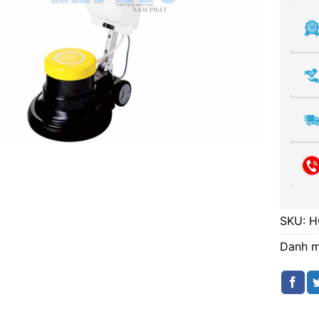
SKU:
H
Danh 