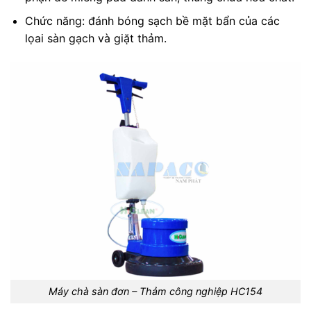
Chức năng: đánh bóng sạch bề mặt bẩn của các
lọai sàn gạch và giặt thảm.
Máy chà sàn đơn – Thảm công nghiệp HC154