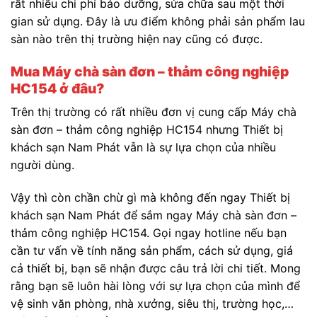
rất nhiều chi phí bảo dưỡng, sửa chữa sau một thời
gian sử dụng. Đây là ưu điểm không phải sản phẩm lau
sàn nào trên thị trường hiện nay cũng có được.
Mua Máy chà sàn đơn – thảm công nghiệp
HC154 ở đâu?
Trên thị trường có rất nhiều đơn vị cung cấp Máy chà
sàn đơn – thảm công nghiệp HC154 nhưng Thiết bị
khách sạn Nam Phát vẫn là sự lựa chọn của nhiều
người dùng.
Vậy thì còn chần chừ gì mà không đến ngay Thiết bị
khách sạn Nam Phát để sắm ngay Máy chà sàn đơn –
thảm công nghiệp HC154. Gọi ngay hotline nếu bạn
cần tư vấn về tính năng sản phẩm, cách sử dụng, giá
cả thiết bị, bạn sẽ nhận được câu trả lời chi tiết. Mong
rằng bạn sẽ luôn hài lòng với sự lựa chọn của mình để
vệ sinh văn phòng, nhà xưởng, siêu thị, trường học,…