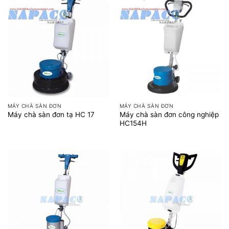
MÁY CHÀ SÀN ĐƠN
MÁY CHÀ SÀN ĐƠN
Máy chà sàn đơn công nghiệp
Máy chà sàn đơn tạ HC 17
HC154H