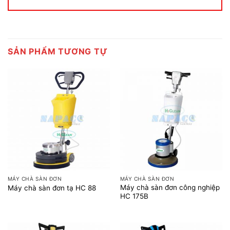
SẢN PHẨM TƯƠNG TỰ
MÁY CHÀ SÀN ĐƠN
MÁY CHÀ SÀN ĐƠN
Máy chà sàn đơn công nghiệp
Máy chà sàn đơn tạ HC 88
HC 175B