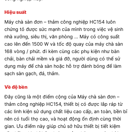
Hiệu suất
Máy chà sàn đơn – thảm công nghiệp HC154 luôn
chứng tỏ được sức mạnh của mình trong việc vệ sinh
nhà xưởng, siêu thị, văn phòng … Máy có công suất
cao lên đến 1500 W và tốc độ quay của máy chà sàn
168 vòng / phút. đi kèm cùng các phụ kiện như bàn
chải, bàn chải mềm và giá đỡ, người dùng có thể sử
dụng máy để chà sàn hoặc hỗ trợ đánh bóng để làm
sạch sàn gạch, đá, thảm.
Về độ bền
Đây cũng là một điểm cộng của Máy chà sàn đơn –
thảm công nghiệp HC154, thiết bị có được lắp ráp từ
các linh kiện sử dụng chất liệu cao cấp, an toàn, bền bỉ
nên có tuổi thọ cao, và hoạt động ổn định cùng thời
gian. Ưu điểm này giúp chủ sở hữu thiết bị tiết kiệm