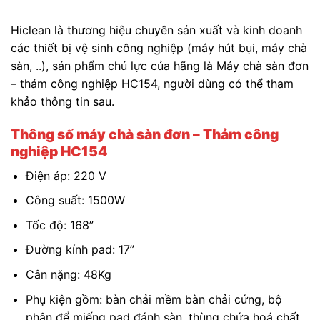
Hiclean là thương hiệu chuyên sản xuất và kinh doanh
các thiết bị vệ sinh công nghiệp (máy hút bụi, máy chà
sàn, ..), sản phẩm chủ lực của hãng là Máy chà sàn đơn
– thảm công nghiệp HC154, người dùng có thể tham
khảo thông tin sau.
Thông số máy chà sàn đơn – Thảm công
nghiệp HC154
Điện áp: 220 V
Công suất: 1500W
Tốc độ: 168”
Đường kính pad: 17”
Cân nặng: 48Kg
Phụ kiện gồm: bàn chải mềm bàn chải cứng, bộ
phận để miếng pad đánh sàn, thùng chứa hoá chất.