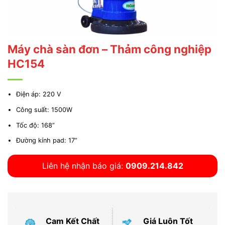
Máy chà sàn đơn – Thảm công nghiệp
HC154
Điện áp: 220 V
Công suất: 1500W
Tốc độ: 168”
Đường kính pad: 17”
Liên hệ nhận báo giá:
0909.214.842
Cam Kết Chất
Giá Luôn Tốt