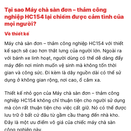
Tại sao Máy chà sàn đơn – thảm công
nghiệp HC154 lại chiếm được cảm tình của
mọi người?
Về thiết kế
Máy chà sàn đơn – thảm công nghiệp HC154 với thiết
kế sạch sẽ cao hơn thắt lưng của người lớn. Ngoài ra
với bánh xe linh hoạt, người dùng có thể dễ dàng đẩy
máy đến nơi mình muốn vệ sinh mà không tốn thời
gian và công sức. Đi kèm là dây nguồn dài có thể sử
dụng ở không gian rộng, nơi cao, ổ cắm xa.
Thiết kế nhỏ gọn của Máy chà sàn đơn – thảm công
nghiệp HC154 không chỉ thuận tiện cho người sử dụng
mà còn rất thuận tiện cho việc cất giữ. Nó có thể được
lưu trữ ở bất cứ đâu từ gầm cầu thang đến nhà kho.
Đây là một ưu điểm vô giá của chiếc máy chà sàn
công nghiệp này.