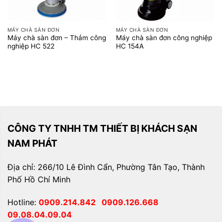
MÁY CHÀ SÀN ĐƠN
MÁY CHÀ SÀN ĐƠN
Máy chà sàn đơn – Thảm công
Máy chà sàn đơn công nghiệp
nghiệp HC 522
HC 154A
CÔNG TY TNHH TM THIẾT BỊ KHÁCH SẠN
NAM PHÁT
Địa chỉ: 266/10 Lê Đình Cẩn, Phường Tân Tạo, Thành
Phố Hồ Chí Minh
Hotline:
0909.214.842
0909.126.668
09.08.04.09.04