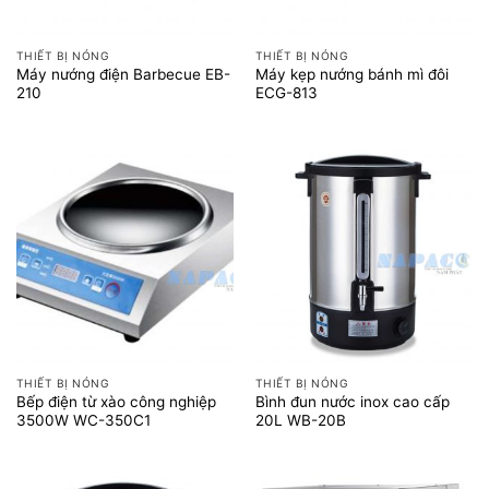
THIẾT BỊ NÓNG
THIẾT BỊ NÓNG
Máy nướng điện Barbecue EB-
Máy kẹp nướng bánh mì đôi
210
ECG-813
THIẾT BỊ NÓNG
THIẾT BỊ NÓNG
Bếp điện từ xào công nghiệp
Bình đun nước inox cao cấp
3500W WC-350C1
20L WB-20B