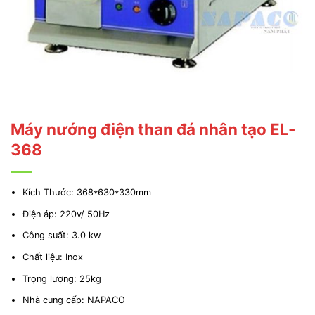
Máy nướng điện than đá nhân tạo EL-
368
Kích Thước: 368*630*330mm
Điện áp: 220v/ 50Hz
Công suất: 3.0 kw
Chất liệu: Inox
Trọng lượng: 25kg
Nhà cung cấp: NAPACO