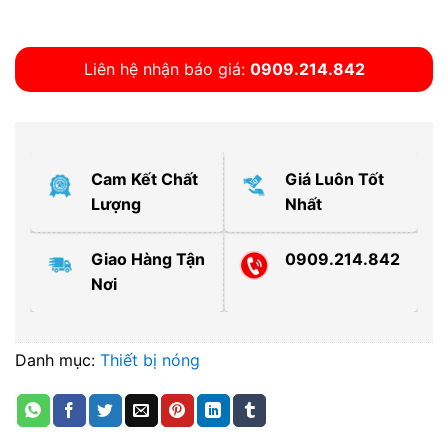
Liên hệ nhận báo giá:
0909.214.842
Cam Kết Chất
Giá Luôn Tốt
Lượng
Nhất
Giao Hàng Tận
0909.214.842
Nơi
Danh mục:
Thiết bị nóng