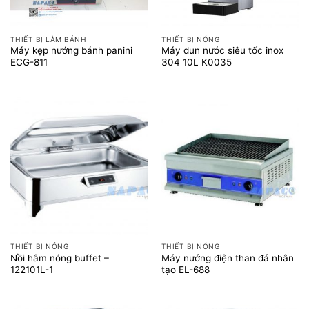
THIẾT BỊ LÀM BÁNH
THIẾT BỊ NÓNG
Máy kẹp nướng bánh panini
Máy đun nước siêu tốc inox
ECG-811
304 10L K0035
THIẾT BỊ NÓNG
THIẾT BỊ NÓNG
Nồi hâm nóng buffet –
Máy nướng điện than đá nhân
122101L-1
tạo EL-688