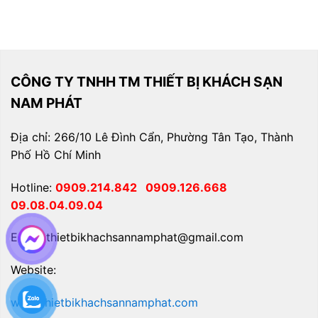
CÔNG TY TNHH TM THIẾT BỊ KHÁCH SẠN
NAM PHÁT
Địa chỉ: 266/10 Lê Đình Cẩn, Phường Tân Tạo, Thành
Phố Hồ Chí Minh
Hotline:
0909.214.842
0909.126.668
09.08.04.09.04
Email: thietbikhachsannamphat@gmail.com
Website:
www.thietbikhachsannamphat.com