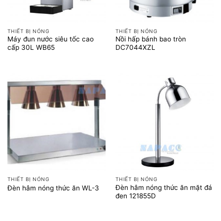
THIẾT BỊ NÓNG
THIẾT BỊ NÓNG
Máy đun nước siêu tốc cao
Nồi hấp bánh bao tròn
cấp 30L WB65
DC7044XZL
THIẾT BỊ NÓNG
THIẾT BỊ NÓNG
Đèn hâm nóng thức ăn mặt đá
Đèn hâm nóng thức ăn WL-3
đen 121855D