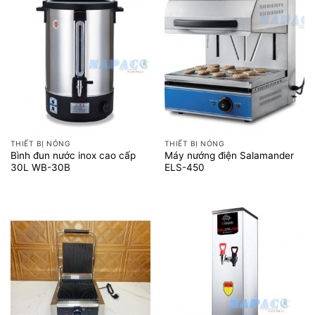
THIẾT BỊ NÓNG
THIẾT BỊ NÓNG
Bình đun nước inox cao cấp
Máy nướng điện Salamander
30L WB-30B
ELS-450