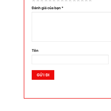
Đánh giá của bạn
*
Tên