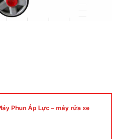
“Máy Phun Áp Lực – máy rửa xe