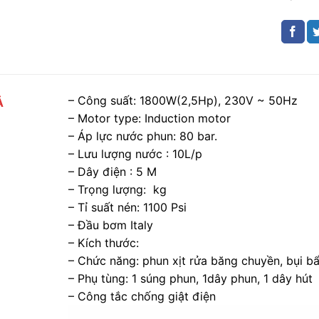
– Công suất: 1800W(2,5Hp), 230V ~ 50Hz
Ả
– Motor type: Induction motor
– Áp lực nước phun: 80 bar.
– Lưu lượng nước : 10L/p
– Dây điện : 5 M
– Trọng lượng: kg
– Tỉ suất nén: 1100 Psi
– Đầu bơm Italy
– Kích thước:
– Chức năng: phun xịt rửa băng chuyền, bụi b
– Phụ tùng: 1 súng phun, 1dây phun, 1 dây hút
– Công tắc chống giật điện