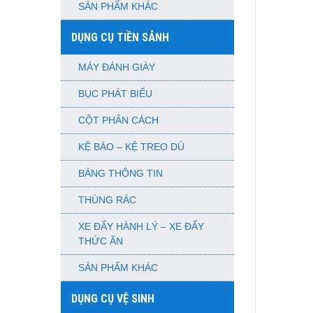
SẢN PHẨM KHÁC
DỤNG CỤ TIỀN SẢNH
MÁY ĐÁNH GIÀY
BỤC PHÁT BIỂU
CỘT PHÂN CÁCH
KỆ BÁO – KỆ TREO DÙ
BẢNG THÔNG TIN
THÙNG RÁC
XE ĐẨY HÀNH LÝ – XE ĐẨY
THỨC ĂN
SẢN PHẨM KHÁC
DỤNG CỤ VỆ SINH