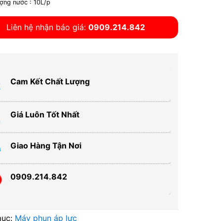
ượng nước : 10L/p
Liên hệ nhận báo giá:
0909.214.842
Cam Kết Chất Lượng
Giá Luôn Tốt Nhất
Giao Hàng Tận Nơi
0909.214.842
mục:
Máy phun áp lực