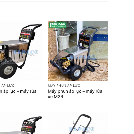
+
 ÁP LỰC
MÁY PHUN ÁP LỰC
 áp lực – máy rửa
Máy phun áp lực – máy rửa
xe M26