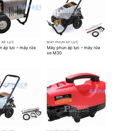
+
 ÁP LỰC
MÁY PHUN ÁP LỰC
 áp lực – máy rửa
Máy phun áp lực – máy rửa
xe M30
+