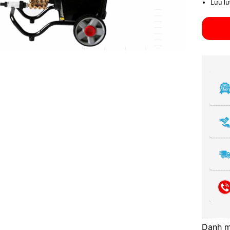
Lưu l
Danh 