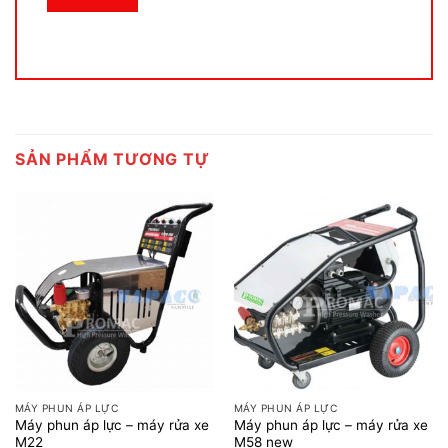
SẢN PHẨM TƯƠNG TỰ
MÁY PHUN ÁP LỰC
MÁY PHUN ÁP LỰC
Máy phun áp lực – máy rửa xe
Máy phun áp lực – máy rửa xe
M22
M58 new