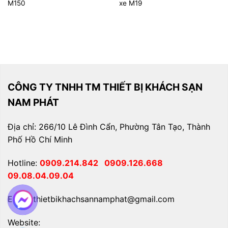
M150
xe M19
CÔNG TY TNHH TM THIẾT BỊ KHÁCH SẠN
NAM PHÁT
Địa chỉ: 266/10 Lê Đình Cẩn, Phường Tân Tạo, Thành
Phố Hồ Chí Minh
Hotline:
0909.214.842
0909.126.668
09.08.04.09.04
Email: thietbikhachsannamphat@gmail.com
Website: