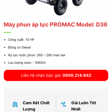
Máy phun áp lực PROMAC Model: D36
Công suất: 10 HP
Động cơ Diesel
Áp lực nước phun: 260 – 280 max bar
Lưu lượng nước : 1080l/h
Liên hệ nhận báo giá:
0909.214.842
Cam Kết Chất
Giá Luôn Tốt
Lượng
Nhất