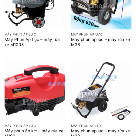
MÁY PHUN ÁP LỰC
MÁY PHUN ÁP LỰC
Máy Phun Áp Lực – máy rửa
Máy phun áp lực – máy rửa xe
xe M1008
M36
MÁY PHUN ÁP LỰC
MÁY PHUN ÁP LỰC
Máy phun áp lực – máy rửa xe
Máy phun áp lực – máy rửa xe
M100
M30