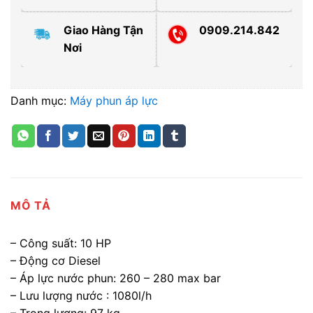
Giao Hàng Tận
0909.214.842
Nơi
Danh mục:
Máy phun áp lực
MÔ TẢ
– Công suất: 10 HP
– Động cơ Diesel
– Áp lực nước phun: 260 – 280 max bar
– Lưu lượng nước : 1080l/h