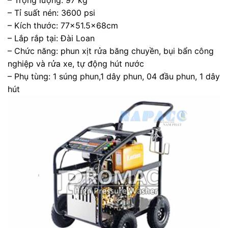
– Trọng lượng: 97 kg
– Tỉ suất nén: 3600 psi
– Kích thước: 77×51.5x68cm
– Lắp rắp tại: Đài Loan
– Chức năng: phun xịt rửa băng chuyền, bụi bẩn công
nghiệp và rửa xe, tự động hút nước
– Phụ tùng: 1 súng phun,1 dây phun, 04 đầu phun, 1 dây
hút