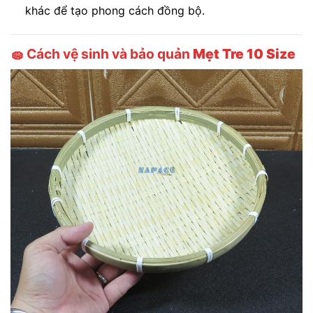
khác để tạo phong cách đồng bộ.
🧽 Cách vệ sinh và bảo quản
Mẹt Tre 10 Size