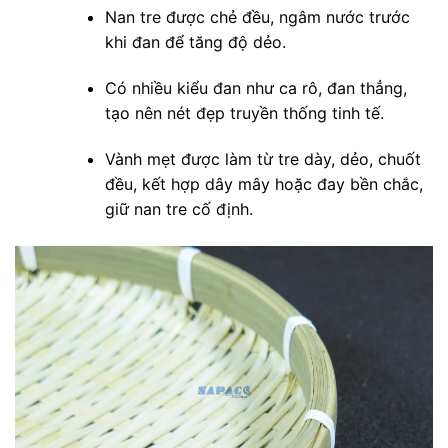
Nan tre được chẻ đều, ngâm nước trước
khi đan để tăng độ dẻo.
Có nhiều kiểu đan như ca rô, đan thẳng,
tạo nên nét đẹp truyền thống tinh tế.
Vành mẹt được làm từ tre dày, dẻo, chuốt
đều, kết hợp dây mây hoặc đay bền chắc,
giữ nan tre cố định.