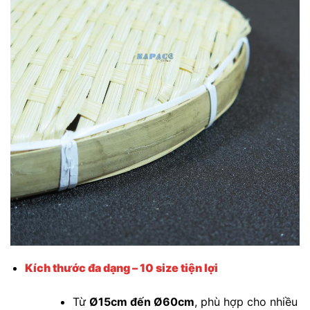
Kích thước đa dạng – 10 size tiện lợi
Từ
Ø15cm đến Ø60cm
, phù hợp cho nhiều