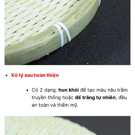
Xử lý sau hoàn thiện
Có 2 dạng:
hun khói
để tạo màu nâu trầm
truyền thống hoặc
để trắng tự nhiên
, đều
an toàn và thẩm mỹ.