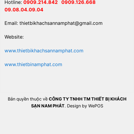
Hotline:
0909.214.842
0909.126.668
09.08.04.09.04
Email: thietbikhachsannamphat@gmail.com
Website:
www.thietbikhachsannamphat.com
www.thietbinamphat.com
Bản quyền thuộc về
CÔNG TY TNHH TM THIẾT BỊ KHÁCH
SẠN NAM PHÁT
. Design by WePOS