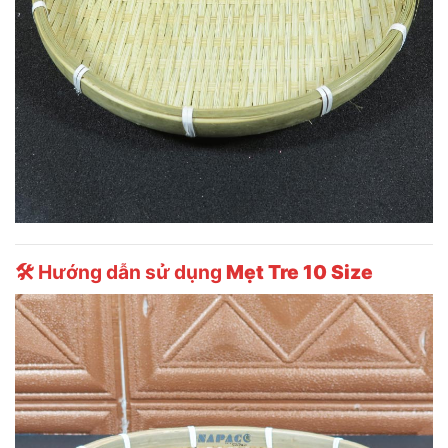
🛠 Hướng dẫn sử dụng
Mẹt Tre 10 Size