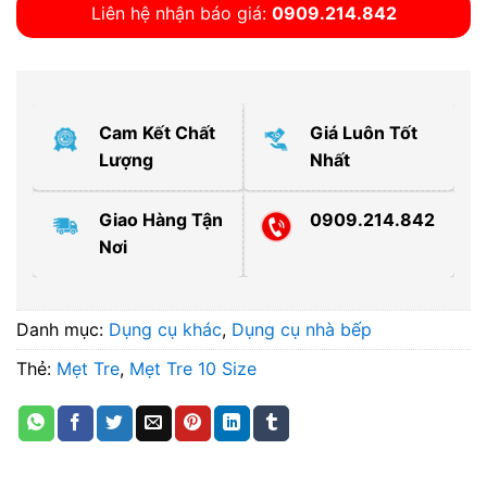
Liên hệ nhận báo giá:
0909.214.842
Cam Kết Chất
Giá Luôn Tốt
Lượng
Nhất
Giao Hàng Tận
0909.214.842
Nơi
Danh mục:
Dụng cụ khác
,
Dụng cụ nhà bếp
Thẻ:
Mẹt Tre
,
Mẹt Tre 10 Size