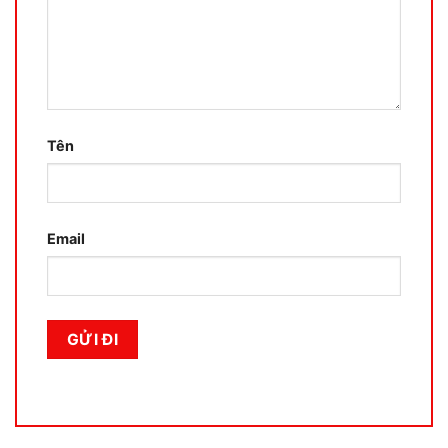
Tên
Email