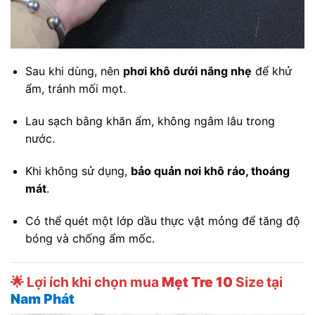
Sau khi dùng, nên
phơi khô dưới nắng nhẹ
để khử
ẩm, tránh mối mọt.
Lau sạch bằng khăn ẩm, không ngâm lâu trong
nước.
Khi không sử dụng,
bảo quản nơi khô ráo, thoáng
mát
.
Có thể quét một lớp dầu thực vật mỏng để tăng độ
bóng và chống ẩm mốc.
🌟 Lợi ích khi chọn mua
Mẹt Tre 10
Size tại
Nam Phát