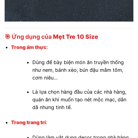
🎯 Ứng dụng của
Mẹt Tre 10 Size
Trong ẩm thực
:
Dùng để bày biện món ăn truyền thống
như nem, bánh xèo, bún đậu mắm tôm,
cơm niêu…
Là lựa chọn hàng đầu của các nhà hàng,
quán ăn khi muốn tạo nét mộc mạc, dân
dã nhưng tinh tế.
Trong trang trí
:
Dùng làm vật dụng decor trong nhà hàng,