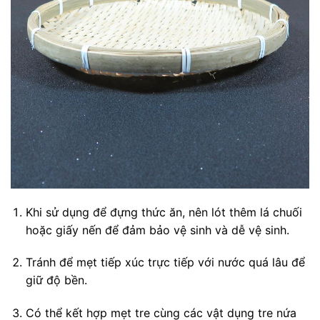
Khi sử dụng để đựng thức ăn, nên lót thêm lá chuối
hoặc giấy nến để đảm bảo vệ sinh và dễ vệ sinh.
Tránh để mẹt tiếp xúc trực tiếp với nước quá lâu để
giữ độ bền.
Có thể kết hợp mẹt tre cùng các vật dụng tre nứa