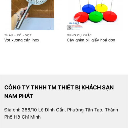
THAU - RỔ - VỢT
DỤNG CỤ KHÁC
Vợt xương cán inox
Cây ghim bill giấy hoá đơn
CÔNG TY TNHH TM THIẾT BỊ KHÁCH SẠN
NAM PHÁT
Địa chỉ: 266/10 Lê Đình Cẩn, Phường Tân Tạo, Thành
Phố Hồ Chí Minh