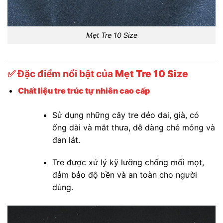
Mẹt Tre 10 Size
✅ Đặc điểm nổi bật của
Mẹt Tre 10 Size
Chất liệu tre trúc tự nhiên cao cấp
Sử dụng những cây tre dẻo dai, già, có
ống dài và mắt thưa, dễ dàng chẻ mỏng và
đan lát.
Tre được xử lý kỹ lưỡng chống mối mọt,
đảm bảo độ bền và an toàn cho người
dùng.