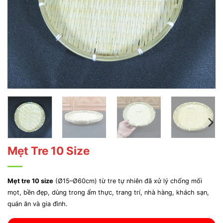
Mẹt Tre 10 Size
Mẹt tre 10 size
(Ø15–Ø60cm) từ tre tự nhiên đã xử lý chống mối
mọt, bền đẹp, dùng trong ẩm thực, trang trí, nhà hàng, khách sạn,
quán ăn và gia đình.