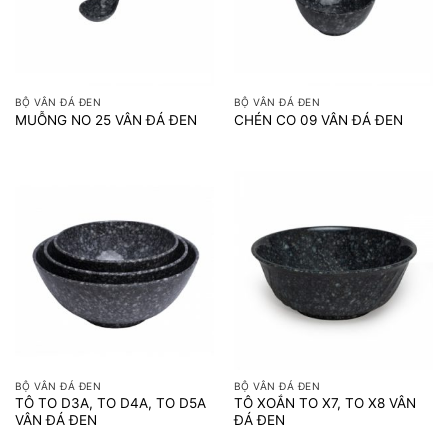
BỘ VÂN ĐÁ ĐEN
BỘ VÂN ĐÁ ĐEN
MUỖNG NO 25 VÂN ĐÁ ĐEN
CHÉN CO 09 VÂN ĐÁ ĐEN
BỘ VÂN ĐÁ ĐEN
BỘ VÂN ĐÁ ĐEN
TÔ TO D3A, TO D4A, TO D5A
TÔ XOẮN TO X7, TO X8 VÂN
VÂN ĐÁ ĐEN
ĐÁ ĐEN