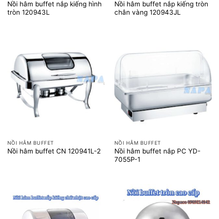
Nồi hâm buffet nắp kiếng hình
Nồi hâm buffet nắp kiếng tròn
tròn 120943L
chân vàng 120943JL
NỒI HÂM BUFFET
NỒI HÂM BUFFET
Nồi hâm buffet nắp PC YD-
Nồi hâm buffet CN 120941L-2
7055P-1