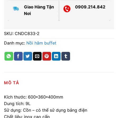
Giao Hàng Tận
0909.214.842
Nơi
SKU:
CNDC833-2
Danh mục:
Nồi hâm buffet
MÔ TẢ
Kích thước: 600*360*400mm
Dung tích: 9L
Sử dụng: Cồn – có thể sử dụng bảng điện
Chất liệu: inox cao cấp