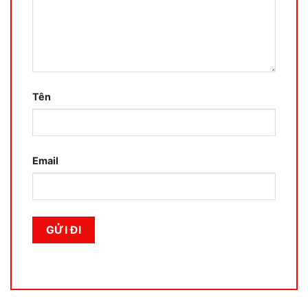
Tên
Email