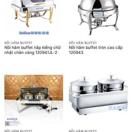
NỒI HÂM BUFFET
NỒI HÂM BUFFET
Nồi hâm buffet nắp kiếng chữ
Nồi hâm buffet tròn cao cấp
nhật chân vàng 120941JL-2
120943
NỒI HÂM BUFFET
NỒI HÂM BUFFET