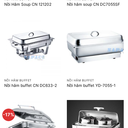
Nồi Hâm Soup CN 121202
Nồi hâm soup CN DC7055SF
NỒI HÂM BUFFET
NỒI HÂM BUFFET
Nồi hâm buffet CN DC633-2
Nồi hâm buffet YD-7055-1
-17%