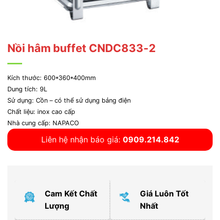
Nồi hâm buffet CNDC833-2
Kích thước: 600*360*400mm
Dung tích: 9L
Sử dụng: Cồn – có thể sử dụng bảng điện
Chất liệu: inox cao cấp
Nhà cung cấp: NAPACO
Liên hệ nhận báo giá:
0909.214.842
Cam Kết Chất
Giá Luôn Tốt
Lượng
Nhất