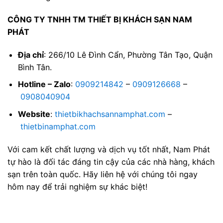
CÔNG TY TNHH TM THIẾT BỊ KHÁCH SẠN NAM
PHÁT
Địa chỉ
: 266/10 Lê Đình Cẩn, Phường Tân Tạo, Quận
Bình Tân.
Hotline – Zalo
:
0909214842
–
0909126668
–
0908040904
Website
:
thietbikhachsannamphat.com
–
thietbinamphat.com
Với cam kết chất lượng và dịch vụ tốt nhất, Nam Phát
tự hào là đối tác đáng tin cậy của các nhà hàng, khách
sạn trên toàn quốc. Hãy liên hệ với chúng tôi ngay
hôm nay để trải nghiệm sự khác biệt!