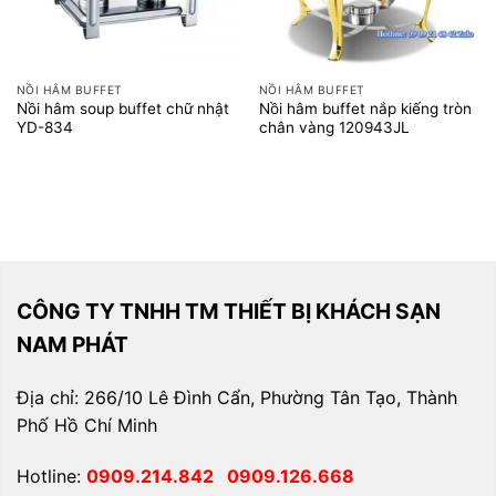
NỒI HÂM BUFFET
NỒI HÂM BUFFET
Nồi hâm soup buffet chữ nhật
Nồi hâm buffet nắp kiếng tròn
YD-834
chân vàng 120943JL
CÔNG TY TNHH TM THIẾT BỊ KHÁCH SẠN
NAM PHÁT
Địa chỉ: 266/10 Lê Đình Cẩn, Phường Tân Tạo, Thành
Phố Hồ Chí Minh
Hotline:
0909.214.842
0909.126.668