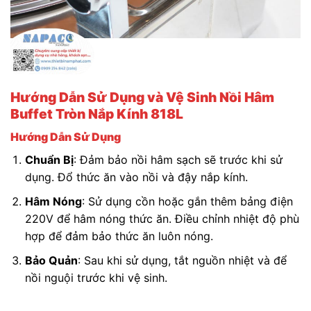
Hướng Dẫn Sử Dụng và Vệ Sinh Nồi Hâm
Buffet Tròn Nắp Kính 818L
Hướng Dẫn Sử Dụng
Chuẩn Bị
: Đảm bảo nồi hâm sạch sẽ trước khi sử
dụng. Đổ thức ăn vào nồi và đậy nắp kính.
Hâm Nóng
: Sử dụng cồn hoặc gắn thêm bảng điện
220V để hâm nóng thức ăn. Điều chỉnh nhiệt độ phù
hợp để đảm bảo thức ăn luôn nóng.
Bảo Quản
: Sau khi sử dụng, tắt nguồn nhiệt và để
nồi nguội trước khi vệ sinh.