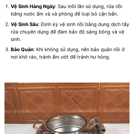
Vệ Sinh Hàng Ngày
: Sau mỗi lần sử dụng, rửa nồi
bằng nước ấm và xà phòng để loại bỏ cặn bẩn.
Vệ Sinh Sâu
: Định kỳ vệ sinh nồi bằng dung dịch tẩy
rửa chuyên dụng để đảm bảo độ sáng bóng và vệ
sinh.
Bảo Quản
: Khi không sử dụng, nên bảo quản nồi ở
nơi khô ráo, tránh ẩm ướt để tránh hư hỏng.