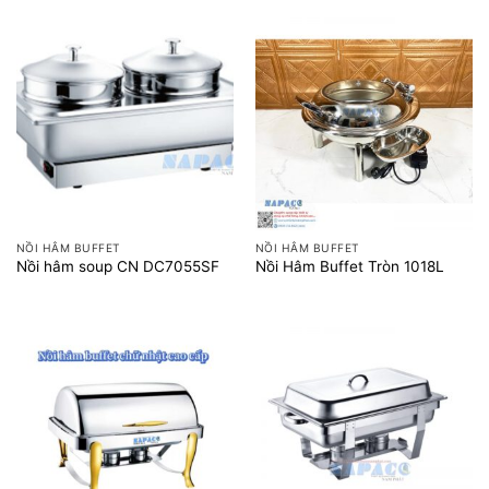
NỒI HÂM BUFFET
NỒI HÂM BUFFET
Nồi hâm soup CN DC7055SF
Nồi Hâm Buffet Tròn 1018L