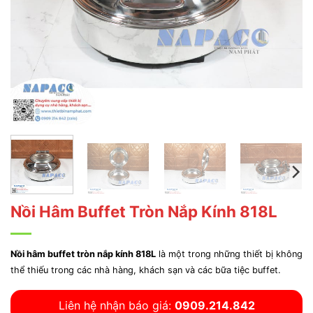
Nồi Hâm Buffet Tròn Nắp Kính 818L
Nồi hâm buffet tròn nắp kính 818L
là một trong những thiết bị không
thể thiếu trong các nhà hàng, khách sạn và các bữa tiệc buffet.
Liên hệ nhận báo giá:
0909.214.842