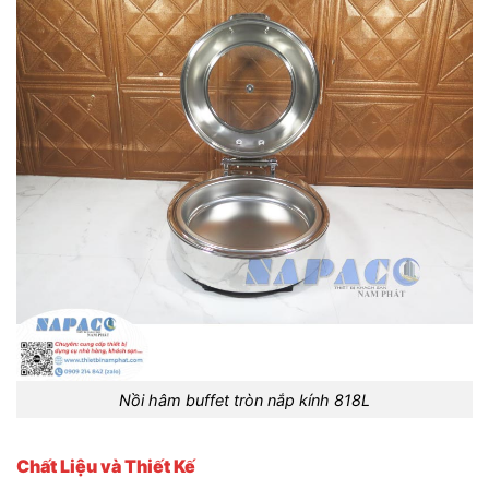
Nồi hâm buffet tròn nắp kính 818L
Chất Liệu và Thiết Kế