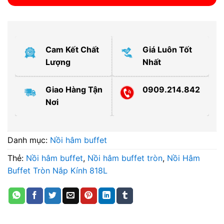
Cam Kết Chất
Giá Luôn Tốt
Lượng
Nhất
Giao Hàng Tận
0909.214.842
Nơi
Danh mục:
Nồi hâm buffet
Thẻ:
Nồi hâm buffet
,
Nồi hâm buffet tròn
,
Nồi Hâm
Buffet Tròn Nắp Kính 818L