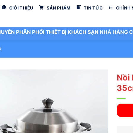
GIỚI THIỆU
SẢN PHẨM
TIN TỨC
CHÍNH
UYÊN PHÂN PHỐI THIẾT BỊ KHÁCH SẠN NHÀ HÀNG C
X
Nồi 
35