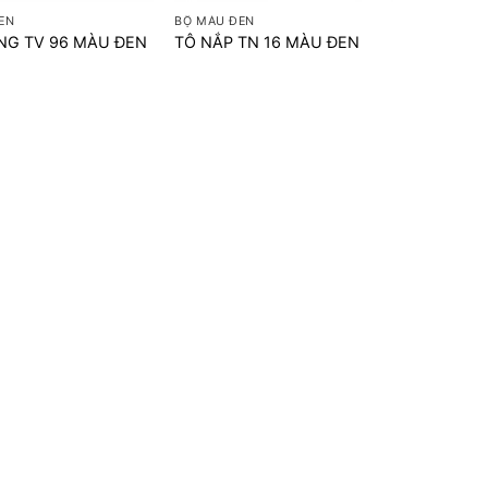
EN
BỘ MÀU ĐEN
NG TV 96 MÀU ĐEN
TÔ NẮP TN 16 MÀU ĐEN