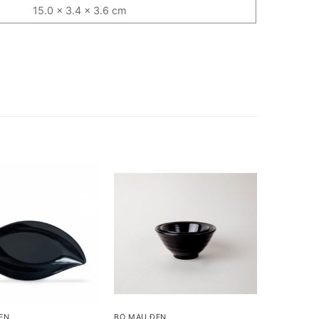
15.0 x 3.4 x 3.6 cm
+
EN
BỘ MÀU ĐEN