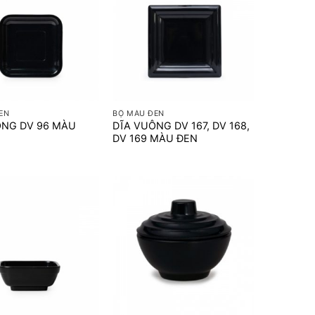
+
EN
BỘ MÀU ĐEN
ÔNG DV 96 MÀU
DĨA VUÔNG DV 167, DV 168,
DV 169 MÀU ĐEN
+