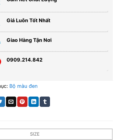
Giá Luôn Tốt Nhất
Giao Hàng Tận Nơi
0909.214.842
mục:
Bộ màu đen
SIZE