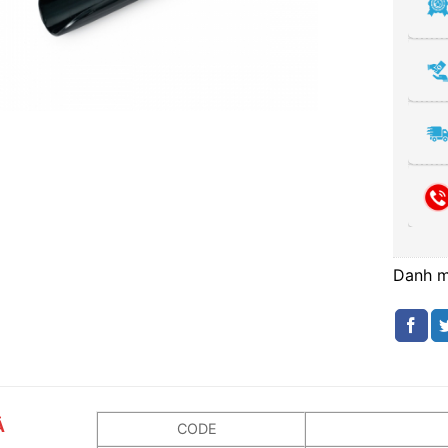
Danh 
Ả
CODE