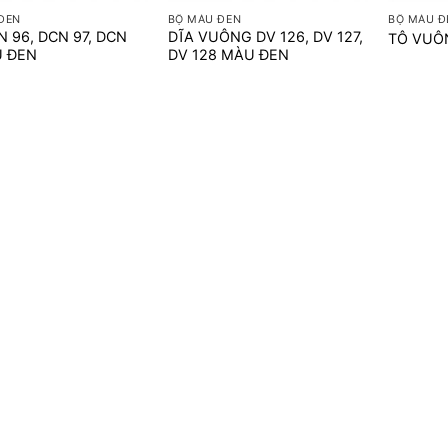
ĐEN
BỘ MÀU ĐEN
BỘ MÀU Đ
N 96, DCN 97, DCN
DĨA VUÔNG DV 126, DV 127,
TÔ VUÔ
U ĐEN
DV 128 MÀU ĐEN