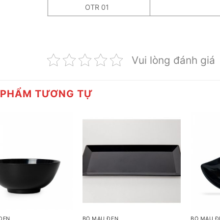
OTR 01
Vui lòng đánh giá
 PHẨM TƯƠNG TỰ
+
+
ĐEN
BỘ MÀU ĐEN
BỘ MÀU Đ