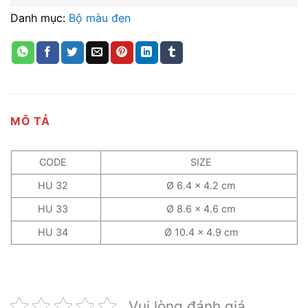
Danh mục:
Bộ màu đen
MÔ TẢ
CODE
SIZE
HU 32
Ø 6.4 x 4.2 cm
HU 33
Ø 8.6 x 4.6 cm
HU 34
Ø 10.4 x 4.9 cm
Vui lòng đánh giá