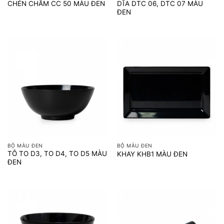
DĨA DTC 06, DTC 07 MÀU
CHÉN CHẤM CC 50 MÀU ĐEN
ĐEN
BỘ MÀU ĐEN
BỘ MÀU ĐEN
TÔ TO D3, TO D4, TO D5 MÀU
KHAY KHB1 MÀU ĐEN
ĐEN