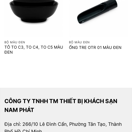
BỘ MÀU ĐEN
BỘ MÀU ĐEN
TÔ TO C3, TO C4, TO C5 MÀU
ỐNG TRE OTR 01 MÀU ĐEN
ĐEN
CÔNG TY TNHH TM THIẾT BỊ KHÁCH SẠN
NAM PHÁT
Địa chỉ: 266/10 Lê Đình Cẩn, Phường Tân Tạo, Thành
Phố Hồ Chí Minh