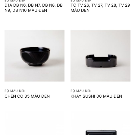
BỘ MÀU ĐEN
BỘ MÀU ĐEN
DĨA DB N6, DB N7, DB N8, DB
TÔ TV 26, TV 27, TV 28, TV 29
N9, DB N10 MÀU ĐEN
MÀU ĐEN
BỘ MÀU ĐEN
BỘ MÀU ĐEN
CHÉN CO 35 MÀU ĐEN
KHAY SUSHI 00 MÀU ĐEN