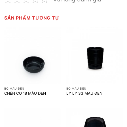
SẢN PHẨM TƯƠNG TỰ
BỘ MÀU ĐEN
BỘ MÀU ĐEN
CHÉN CO 18 MÀU ĐEN
LY LY 33 MÀU ĐEN