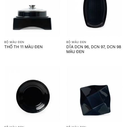
BỘ MÀU ĐEN
BỘ MÀU ĐEN
DĨA DCN 96, DCN 97, DCN 98
THỐ TH 11 MÀU ĐEN
MÀU ĐEN