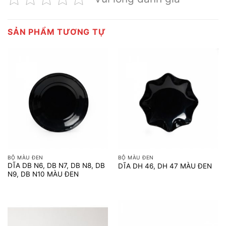
SẢN PHẨM TƯƠNG TỰ
BỘ MÀU ĐEN
BỘ MÀU ĐEN
DĨA DB N6, DB N7, DB N8, DB
DĨA DH 46, DH 47 MÀU ĐEN
N9, DB N10 MÀU ĐEN