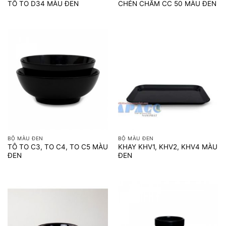
TÔ TO D34 MÀU ĐEN
CHÉN CHẤM CC 50 MÀU ĐEN
BỘ MÀU ĐEN
BỘ MÀU ĐEN
TÔ TO C3, TO C4, TO C5 MÀU
KHAY KHV1, KHV2, KHV4 MÀU
ĐEN
ĐEN