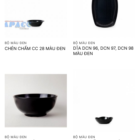
BỘ MÀU ĐEN
BỘ MÀU ĐEN
DĨA DCN 96, DCN 97, DCN 98
CHÉN CHẤM CC 28 MÀU ĐEN
MÀU ĐEN
BỘ MÀU ĐEN
BỘ MÀU ĐEN