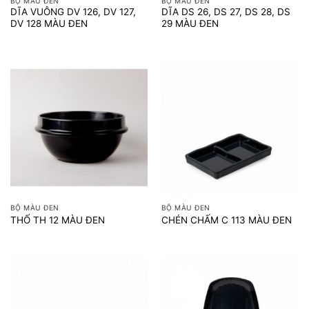
BỘ MÀU ĐEN
BỘ MÀU ĐEN
DĨA VUÔNG DV 126, DV 127,
DĨA DS 26, DS 27, DS 28, DS
DV 128 MÀU ĐEN
29 MÀU ĐEN
BỘ MÀU ĐEN
BỘ MÀU ĐEN
THỐ TH 12 MÀU ĐEN
CHÉN CHẤM C 113 MÀU ĐEN