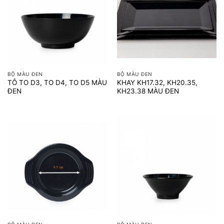
BỘ MÀU ĐEN
BỘ MÀU ĐEN
TÔ TO D3, TO D4, TO D5 MÀU
KHAY KH17.32, KH20.35,
ĐEN
KH23.38 MÀU ĐEN