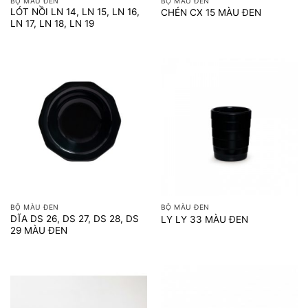
BỘ MÀU ĐEN
BỘ MÀU ĐEN
LÓT NỒI LN 14, LN 15, LN 16,
CHÉN CX 15 MÀU ĐEN
LN 17, LN 18, LN 19
BỘ MÀU ĐEN
BỘ MÀU ĐEN
DĨA DS 26, DS 27, DS 28, DS
LY LY 33 MÀU ĐEN
29 MÀU ĐEN