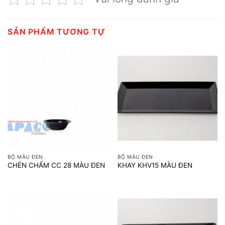
SẢN PHẨM TƯƠNG TỰ
BỘ MÀU ĐEN
BỘ MÀU ĐEN
CHÉN CHẤM CC 28 MÀU ĐEN
KHAY KHV15 MÀU ĐEN