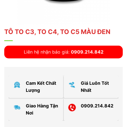
TÔ TO C3, TO C4, TO C5 MÀU ĐEN
Liên hệ nhận báo giá:
0909.214.842
Cam Kết Chất
Giá Luôn Tốt
Lượng
Nhất
Giao Hàng Tận
0909.214.842
Nơi