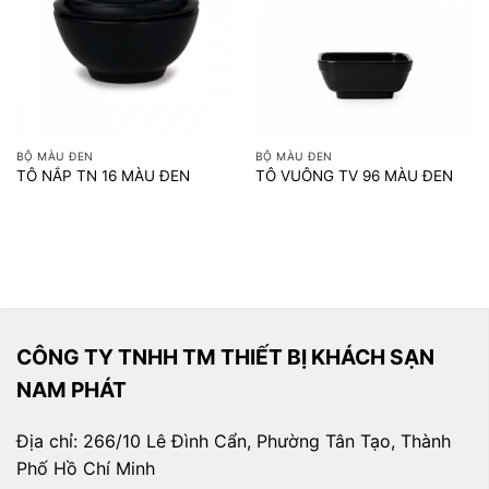
BỘ MÀU ĐEN
BỘ MÀU ĐEN
TÔ NẮP TN 16 MÀU ĐEN
TÔ VUÔNG TV 96 MÀU ĐEN
CÔNG TY TNHH TM THIẾT BỊ KHÁCH SẠN
NAM PHÁT
Địa chỉ: 266/10 Lê Đình Cẩn, Phường Tân Tạo, Thành
Phố Hồ Chí Minh