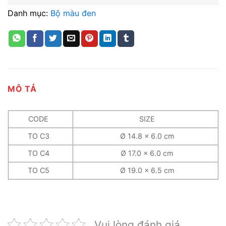
Danh mục:
Bộ màu đen
MÔ TẢ
CODE
SIZE
TO C3
Ø 14.8 x 6.0 cm
TO C4
Ø 17.0 x 6.0 cm
TO C5
Ø 19.0 x 6.5 cm
Vui lòng đánh giá