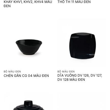
KHAY KHV1, KHV2, KHV4 MÀU
THỐ TH 11 MÀU ĐEN
ĐEN
BỘ MÀU ĐEN
BỘ MÀU ĐEN
DĨA VUÔNG DV 126, DV 127,
CHÉN GÂN CG 04 MÀU ĐEN
DV 128 MÀU ĐEN