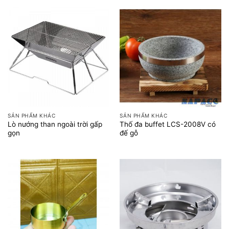
SẢN PHẨM KHÁC
SẢN PHẨM KHÁC
Lò nướng than ngoài trời gấp
Thố đa buffet LCS-2008V có
gọn
đế gỗ