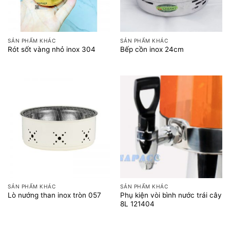
SẢN PHẨM KHÁC
SẢN PHẨM KHÁC
Rót sốt vàng nhỏ inox 304
Bếp cồn inox 24cm
SẢN PHẨM KHÁC
SẢN PHẨM KHÁC
Phụ kiện vòi bình nước trái cây
Lò nướng than inox tròn 057
8L 121404