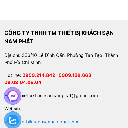
CÔNG TY TNHH TM THIẾT BỊ KHÁCH SẠN
NAM PHÁT
Địa chỉ: 266/10 Lê Đình Cẩn, Phường Tân Tạo, Thành
Phố Hồ Chí Minh
Hotline:
0909.214.842
0909.126.668
09.08.04.09.04
Email: thietbikhachsannamphat@gmail.com
Website:
www.thietbikhachsannamphat.com