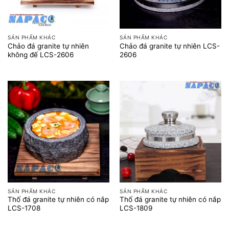
SẢN PHẨM KHÁC
SẢN PHẨM KHÁC
Chảo đá granite tự nhiên
Chảo đá granite tự nhiên LCS-
không đế LCS-2606
2606
SẢN PHẨM KHÁC
SẢN PHẨM KHÁC
Thố đá granite tự nhiên có nắp
Thố đá granite tự nhiên có nắp
LCS-1708
LCS-1809