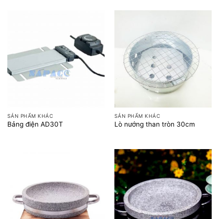
SẢN PHẨM KHÁC
SẢN PHẨM KHÁC
Bảng điện AD30T
Lò nướng than tròn 30cm