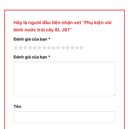
Hãy là người đầu tiên nhận xét “Phụ kiện vòi
bình nước trái cây 8L J81”
Đánh giá của bạn
*
Đánh giá của bạn
*
Tên