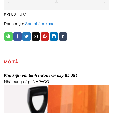
SKU:
8L J81
Danh mục:
Sản phẩm khác
MÔ TẢ
Phụ kiện vòi bình nước trái cây 8L J81
Nhà cung cấp: NAPACO