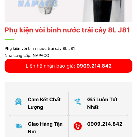
Phụ kiện vòi bình nước trái cây 8L J81
Phụ kiện vòi bình nước trái cây 8L J81
Nhà cung cấp: NAPACO
Liên hệ nhận báo giá:
0909.214.842
Cam Kết Chất
Giá Luôn Tốt
Lượng
Nhất
Giao Hàng Tận
0909.214.842
Nơi