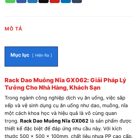
MÔ TẢ
Mục lục
Hiện Ra
Rack Dao Muỗng Nĩa GX062: Giải Pháp Lý
Tưởng Cho Nhà Hàng, Khách Sạn
Trong ngành công nghiệp dịch vụ ăn uống, việc sắp
xếp và vệ sinh dụng cụ ăn uống như dao, muỗng, nĩa
một cách khoa học và hiệu quả là vô cùng quan
trọng.
Rack Dao Muỗng Nĩa GX062
là sản phẩm được
thiết kế đặc biệt để đáp ứng nhu cầu này. Với kích
thước 500 x 500 x 100mm, chất liệu nhựa PP cao cấp,