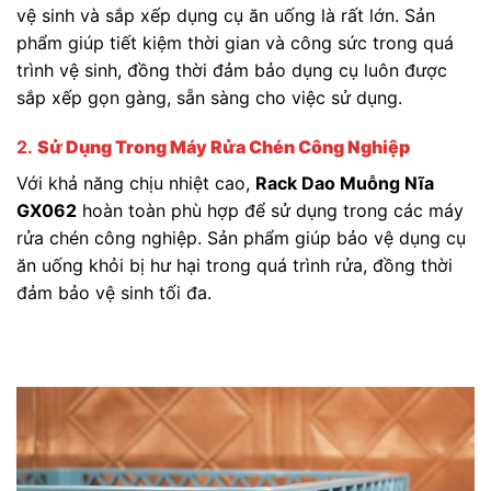
vệ sinh và sắp xếp dụng cụ ăn uống là rất lớn. Sản
phẩm giúp tiết kiệm thời gian và công sức trong quá
trình vệ sinh, đồng thời đảm bảo dụng cụ luôn được
sắp xếp gọn gàng, sẵn sàng cho việc sử dụng.
2.
Sử Dụng Trong Máy Rửa Chén Công Nghiệp
Với khả năng chịu nhiệt cao,
Rack Dao Muỗng Nĩa
GX062
hoàn toàn phù hợp để sử dụng trong các máy
rửa chén công nghiệp. Sản phẩm giúp bảo vệ dụng cụ
ăn uống khỏi bị hư hại trong quá trình rửa, đồng thời
đảm bảo vệ sinh tối đa.