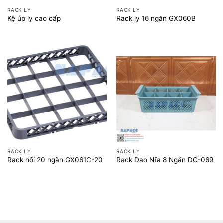
RACK LY
RACK LY
Kệ úp ly cao cấp
Rack ly 16 ngăn GX060B
RACK LY
RACK LY
Rack nối 20 ngăn GX061C-20
Rack Dao Nĩa 8 Ngăn DC-069