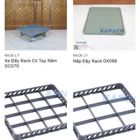
RACK LY
RACK LY
Xe Đẩy Rack Có Tay Nắm
Nắp Đậy Rack GX066
DC070