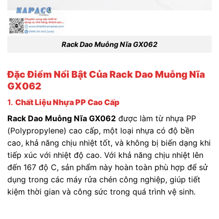
Rack Dao Muỗng Nĩa GX062
Đặc Điểm Nổi Bật Của Rack Dao Muỗng Nĩa
GX062
1.
Chất Liệu Nhựa PP Cao Cấp
Rack Dao Muỗng Nĩa GX062
được làm từ nhựa PP
(Polypropylene) cao cấp, một loại nhựa có độ bền
cao, khả năng chịu nhiệt tốt, và không bị biến dạng khi
tiếp xúc với nhiệt độ cao. Với khả năng chịu nhiệt lên
đến 167 độ C, sản phẩm này hoàn toàn phù hợp để sử
dụng trong các máy rửa chén công nghiệp, giúp tiết
kiệm thời gian và công sức trong quá trình vệ sinh.