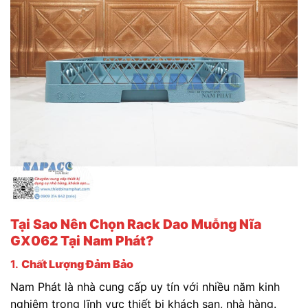
Tại Sao Nên Chọn Rack Dao Muỗng Nĩa
GX062 Tại Nam Phát?
1.
Chất Lượng Đảm Bảo
Nam Phát là nhà cung cấp uy tín với nhiều năm kinh
nghiệm trong lĩnh vực thiết bị khách sạn, nhà hàng.