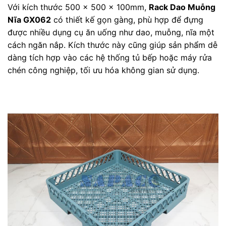
Với kích thước 500 x 500 x 100mm,
Rack Dao Muỗng
Nĩa GX062
có thiết kế gọn gàng, phù hợp để đựng
được nhiều dụng cụ ăn uống như dao, muỗng, nĩa một
cách ngăn nắp. Kích thước này cũng giúp sản phẩm dễ
dàng tích hợp vào các hệ thống tủ bếp hoặc máy rửa
chén công nghiệp, tối ưu hóa không gian sử dụng.