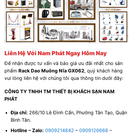
Liên Hệ Với Nam Phát Ngay Hôm Nay
Để nhận được tư vấn và báo giá ưu đãi nhất cho sản
phẩm
Rack Dao Muỗng Nĩa GX062
, quý khách hàng
vui lòng liên hệ với chúng tôi qua thông tin dưới đây:
CÔNG TY TNHH TM THIẾT BỊ KHÁCH SẠN NAM
PHÁT
Địa chỉ:
266/10 Lê Đình Cẩn, Phường Tân Tạo, Quận
Bình Tân.
Hotline – Zalo:
0909214842
–
0909126668
–