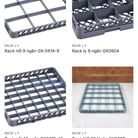
RACK LY
RACK LY
Rack nối 9 ngăn GX-061A-9
Rack ly 9 ngăn GX060A
RACK LY
RACK LY