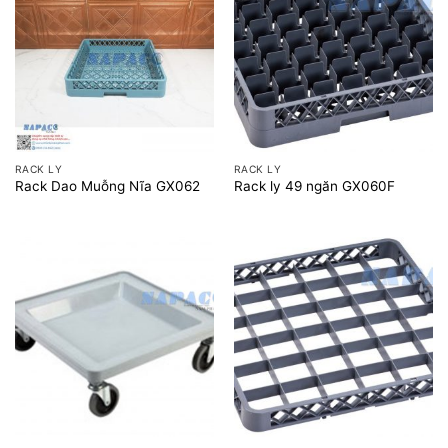
RACK LY
RACK LY
Rack Dao Muỗng Nĩa GX062
Rack ly 49 ngăn GX060F