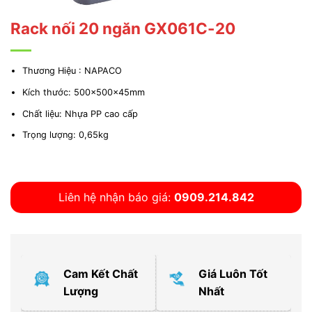
Rack nối 20 ngăn GX061C-20
Thương Hiệu : NAPACO
Kích thước: 500x500x45mm
Chất liệu: Nhựa PP cao cấp
Trọng lượng: 0,65kg
Liên hệ nhận báo giá:
0909.214.842
Cam Kết Chất
Giá Luôn Tốt
Lượng
Nhất