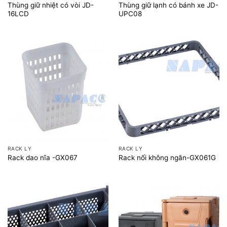
Thùng giữ nhiệt có vòi JD-
Thùng giữ lạnh có bánh xe JD-
16LCD
UPC08
RACK LY
RACK LY
Rack dao nĩa -GX067
Rack nối không ngăn-GX061G