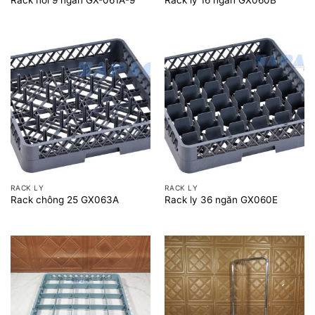
RACK LY
RACK LY
Rack chông 25 GX063A
Rack ly 36 ngăn GX060E