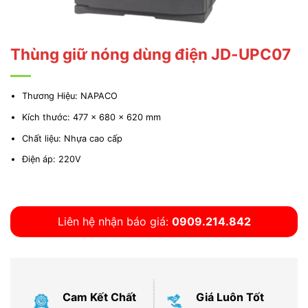
Thùng giữ nóng dùng điện JD-UPC07
Thương Hiệu: NAPACO
Kích thước: 477 x 680 x 620 mm
Chất liệu: Nhựa cao cấp
Điện áp: 220V
Liên hệ nhận báo giá:
0909.214.842
Cam Kết Chất
Giá Luôn Tốt