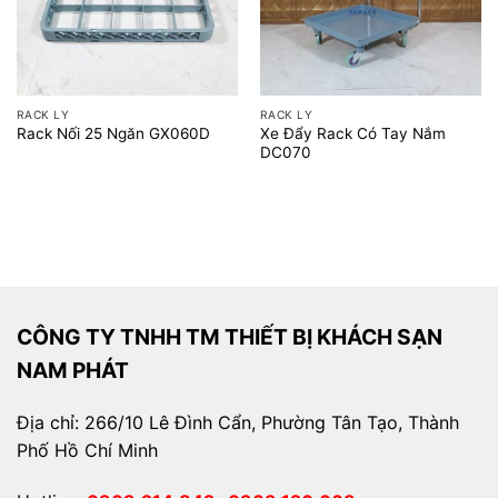
RACK LY
RACK LY
Xe Đẩy Rack Có Tay Nắm
Rack Nối 25 Ngăn GX060D
DC070
CÔNG TY TNHH TM THIẾT BỊ KHÁCH SẠN
NAM PHÁT
Địa chỉ: 266/10 Lê Đình Cẩn, Phường Tân Tạo, Thành
Phố Hồ Chí Minh