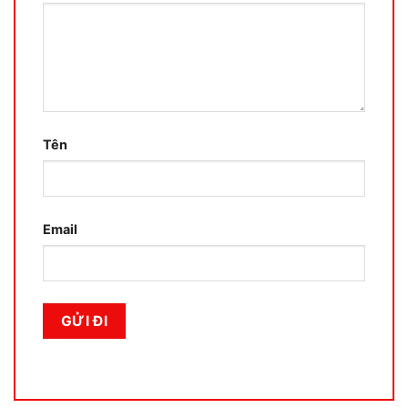
Tên
Email