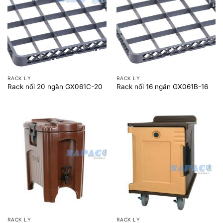
RACK LY
RACK LY
Rack nối 20 ngăn GX061C-20
Rack nối 16 ngăn GX061B-16
RACK LY
RACK LY