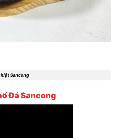
nhiệt Sancong
hố Đá Sancong