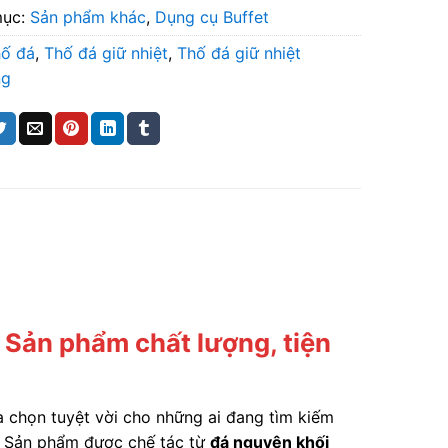
mục:
Sản phẩm khác
,
Dụng cụ Buffet
ố đá
,
Thố đá giữ nhiệt
,
Thố đá giữ nhiệt
ng
 Sản phẩm chất lượng, tiện
a chọn tuyệt vời cho những ai đang tìm kiếm
ỉ. Sản phẩm được chế tác từ
đá nguyên khối