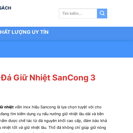
 SÁCH
Tìm
kiếm:
HẤT LƯỢNG UY TÍN
 Đá Giữ Nhiệt SanCong 3
iữ nhiệt
viền inox hiệu Sancong là lựa chọn tuyệt vời cho
 đang tìm kiếm dụng cụ nấu nướng giữ nhiệt lâu dài và bền
phẩm được chế tác từ đá nguyên khối cao cấp, đảm bảo khả
 nhiệt tốt và giữ nhiệt lâu. Thố đá không chỉ giúp giữ nóng