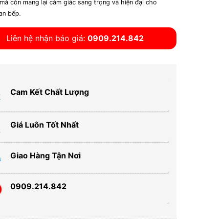
 mà còn mang lại cảm giác sang trọng và hiện đại cho
an bếp.
Liên hệ nhận báo giá:
0909.214.842
Cam Kết Chất Lượng
Giá Luôn Tốt Nhất
Giao Hàng Tận Nơi
0909.214.842