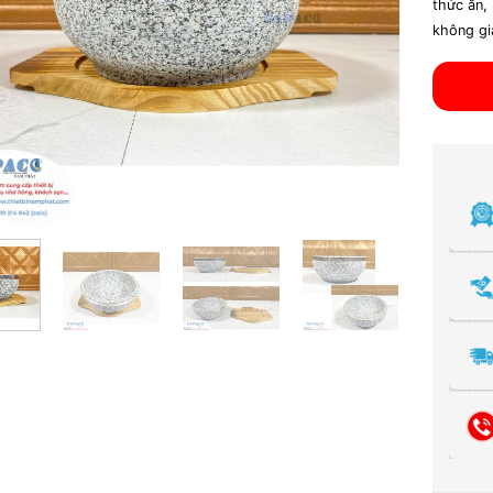
thức ăn,
không gi