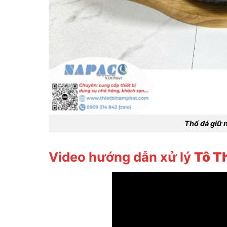
Thố đá giữ 
Video hướng dẫn xử lý
Tô T