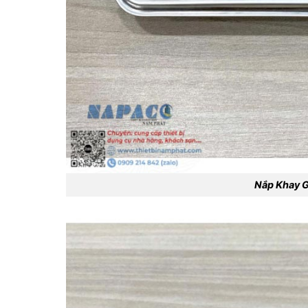
Nắp Khay G