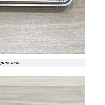
/N 1/9 RIS19