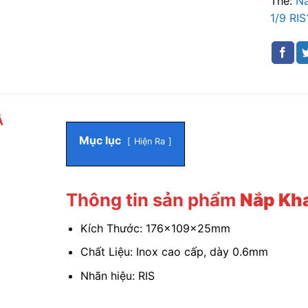
Thẻ:
N
1/9 RIS
Ả
Mục lục
Hiện Ra
Thông tin sản phẩm
Nắp Kha
Kích Thước: 176x109x25mm
Chất Liệu: Inox cao cấp, dày 0.6mm
Nhãn hiệu: RIS