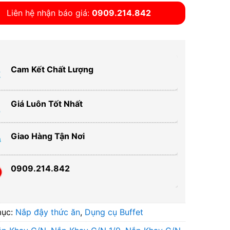
Liên hệ nhận báo giá:
0909.214.842
Cam Kết Chất Lượng
Giá Luôn Tốt Nhất
Giao Hàng Tận Nơi
0909.214.842
mục:
Nắp đậy thức ăn
,
Dụng cụ Buffet