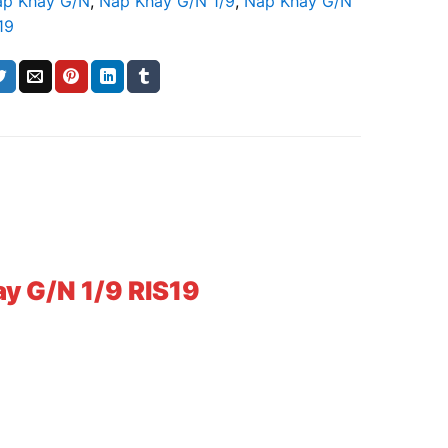
ắp Khay G/N
,
Nắp Khay G/N 1/9
,
Nắp Khay G/N
19
y G/N 1/9 RIS19