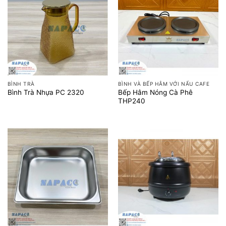
BÌNH TRÀ
BÌNH VÀ BẾP HÂM VỚI NẤU CAFE
Bếp Hâm Nóng Cà Phê
Bình Trà Nhựa PC 2320
THP240