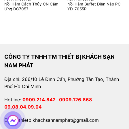
Nồi Hâm Cách Thủy CN Cảm
Nồi Hâm Buffet Điện Nắp PC
Ứng DC7057
YD-7055P
CÔNG TY TNHH TM THIẾT BỊ KHÁCH SẠN
NAM PHÁT
Địa chỉ: 266/10 Lê Đình Cẩn, Phường Tân Tạo, Thành
Phố Hồ Chí Minh
Hotline:
0909.214.842
0909.126.668
09.08.04.09.04
Email: thietbikhachsannamphat@gmail.com