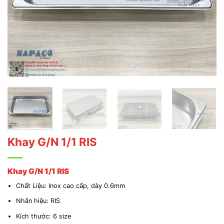
Khay G/N 1/1 RIS
Khay G/N 1/1 RIS
Chất Liệu: Inox cao cấp, dày 0.6mm
Nhãn hiệu: RIS
Kích thước: 6 size