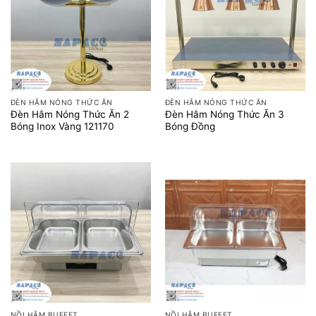
ĐÈN HÂM NÓNG THỨC ĂN
ĐÈN HÂM NÓNG THỨC ĂN
Đèn Hâm Nóng Thức Ăn 2
Đèn Hâm Nóng Thức Ăn 3
Bóng Inox Vàng 121170
Bóng Đồng
NỒI HÂM BUFFET
NỒI HÂM BUFFET