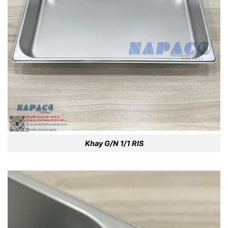
Khay G/N 1/1 RIS