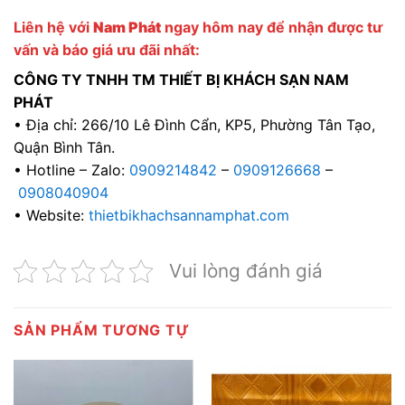
Liên hệ với
Nam Phát
ngay hôm nay để nhận được tư
vấn và báo giá ưu đãi nhất:
CÔNG TY TNHH TM THIẾT BỊ KHÁCH SẠN NAM
PHÁT
• Địa chỉ: 266/10 Lê Đình Cẩn, KP5, Phường Tân Tạo,
Quận Bình Tân.
• Hotline – Zalo:
0909214842
–
0909126668
–
0908040904
• Website:
thietbikhachsannamphat.com
Vui lòng đánh giá
SẢN PHẨM TƯƠNG TỰ