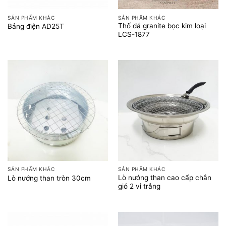
SẢN PHẨM KHÁC
SẢN PHẨM KHÁC
Thố đá granite bọc kim loại
Bảng điện AD25T
LCS-1877
SẢN PHẨM KHÁC
SẢN PHẨM KHÁC
Lò nướng than cao cấp chắn
Lò nướng than tròn 30cm
gió 2 vỉ trắng