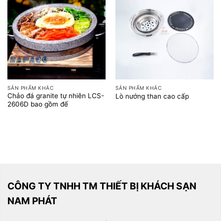
SẢN PHẨM KHÁC
SẢN PHẨM KHÁC
Chảo đá granite tự nhiên LCS-
Lò nướng than cao cấp
2606D bao gồm đế
CÔNG TY TNHH TM THIẾT BỊ KHÁCH SẠN
NAM PHÁT