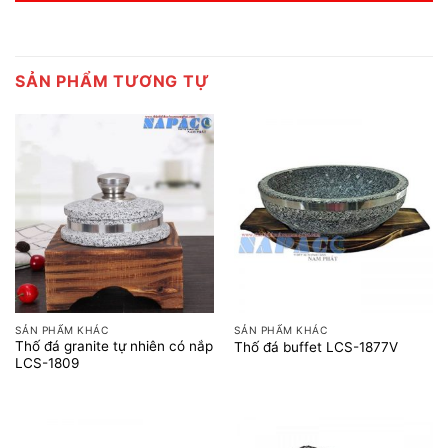
SẢN PHẨM TƯƠNG TỰ
SẢN PHẨM KHÁC
SẢN PHẨM KHÁC
Thố đá granite tự nhiên có nắp
Thố đá buffet LCS-1877V
LCS-1809