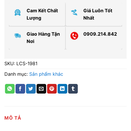
Cam Kết Chất
Giá Luôn Tốt
Lượng
Nhất
Giao Hàng Tận
0909.214.842
Nơi
SKU:
LCS-1981
Danh mục:
Sản phẩm khác
MÔ TẢ