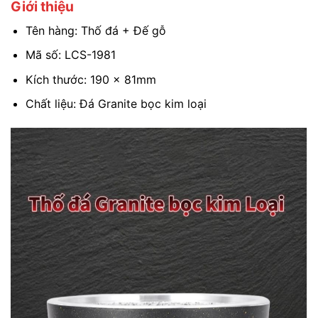
Giới thiệu
Tên hàng: Thố đá + Đế gỗ
Mã số: LCS-1981
Kích thước: 190 x 81mm
Chất liệu: Đá Granite bọc kim loại