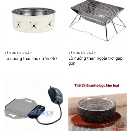
SẢN PHẨM KHÁC
SẢN PHẨM KHÁC
Lò nướng than ngoài trời gấp
Lò nướng than inox tròn 057
gọn