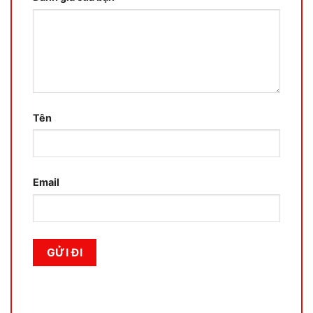
Tên
Email