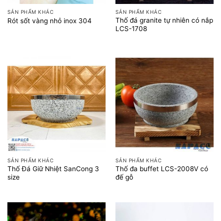
SẢN PHẨM KHÁC
SẢN PHẨM KHÁC
Thố đá granite tự nhiên có nắp
Rót sốt vàng nhỏ inox 304
LCS-1708
SẢN PHẨM KHÁC
SẢN PHẨM KHÁC
Thố Đá Giữ Nhiệt SanCong 3
Thố đa buffet LCS-2008V có
size
đế gỗ