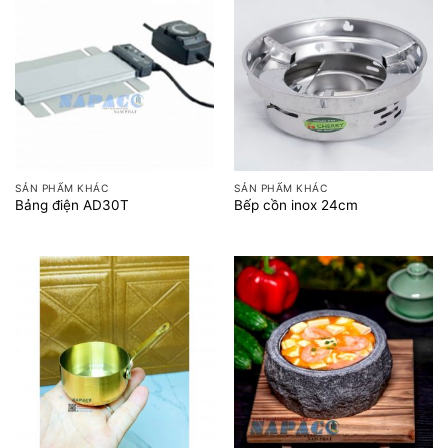
SẢN PHẨM KHÁC
SẢN PHẨM KHÁC
Bảng điện AD30T
Bếp cồn inox 24cm