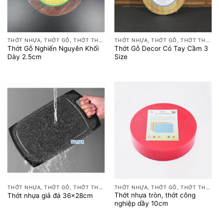
THỚT NHỰA, THỚT GỖ, THỚT THÉP
THỚT NHỰA, THỚT GỖ, THỚT THÉP
Thớt Gỗ Nghiến Nguyên Khối
Thớt Gỗ Decor Có Tay Cầm 3
Dày 2.5cm
Size
THỚT NHỰA, THỚT GỖ, THỚT THÉP
THỚT NHỰA, THỚT GỖ, THỚT THÉP
Thớt nhựa tròn, thớt công
Thớt nhựa giả đá 36x28cm
nghiệp dầy 10cm