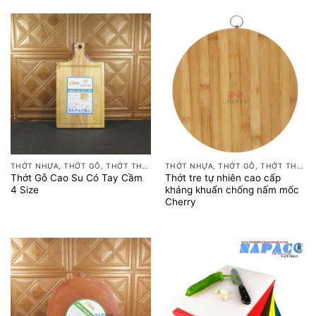
THỚT NHỰA, THỚT GỖ, THỚT THÉP
THỚT NHỰA, THỚT GỖ, THỚT THÉP
Thớt Gỗ Cao Su Có Tay Cầm
Thớt tre tự nhiên cao cấp
4 Size
kháng khuẩn chống nấm mốc
Cherry