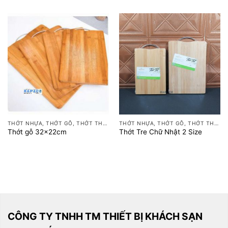
THỚT NHỰA, THỚT GỖ, THỚT THÉP
THỚT NHỰA, THỚT GỖ, THỚT THÉP
Thớt gỗ 32x22cm
Thớt Tre Chữ Nhật 2 Size
CÔNG TY TNHH TM THIẾT BỊ KHÁCH SẠN