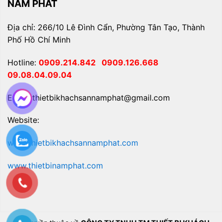
NAM PHÁT
Địa chỉ: 266/10 Lê Đình Cẩn, Phường Tân Tạo, Thành
Phố Hồ Chí Minh
Hotline:
0909.214.842
0909.126.668
09.08.04.09.04
Email: thietbikhachsannamphat@gmail.com
Website:
www.thietbikhachsannamphat.com
www.thietbinamphat.com