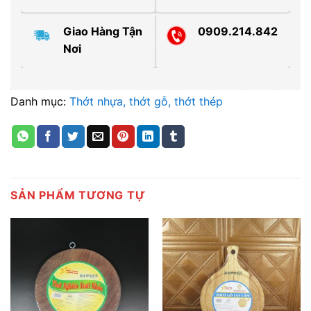
Giao Hàng Tận
0909.214.842
Nơi
Danh mục:
Thớt nhựa, thớt gỗ, thớt thép
SẢN PHẨM TƯƠNG TỰ