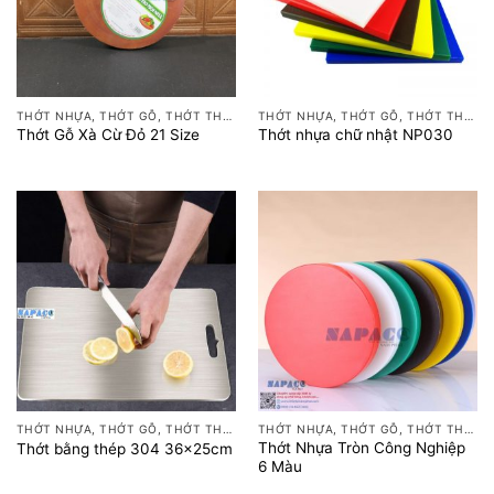
THỚT NHỰA, THỚT GỖ, THỚT THÉP
THỚT NHỰA, THỚT GỖ, THỚT THÉP
Thớt Gỗ Xà Cừ Đỏ 21 Size
Thớt nhựa chữ nhật NP030
THỚT NHỰA, THỚT GỖ, THỚT THÉP
THỚT NHỰA, THỚT GỖ, THỚT THÉP
Thớt Nhựa Tròn Công Nghiệp
Thớt bằng thép 304 36x25cm
6 Màu