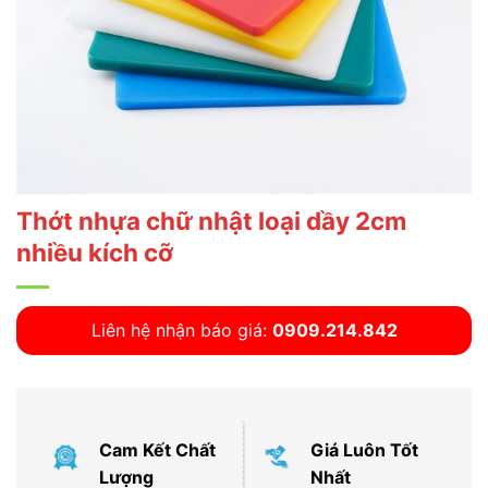
Thớt nhựa chữ nhật loại dầy 2cm
nhiều kích cỡ
Liên hệ nhận báo giá:
0909.214.842
Cam Kết Chất
Giá Luôn Tốt
Lượng
Nhất