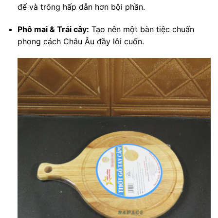
đế và trông hấp dẫn hơn bội phần.
Phô mai & Trái cây:
Tạo nên một bàn tiệc chuẩn
phong cách Châu Âu đầy lôi cuốn.