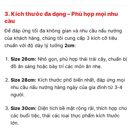
3. Kích thước đa dạng – Phù hợp mọi nhu
cầu
Để đáp ứng tối đa không gian và nhu cầu nấu nướng
của khách hàng, chúng tôi cung cấp 3 kích cỡ tiêu
chuẩn với độ dày lý tưởng
2cm
:
Size 26cm:
Nhỏ gọn, phù hợp thái trái cây, chuẩn bị
đồ ăn sáng hoặc bày trí các món ăn nhẹ.
Size 28cm:
Kích thước phổ biến nhất, đáp ứng mọi
nhu cầu nấu nướng hàng ngày của gia đình từ 3-4
người.
Size 30cm:
Diện tích bề mặt rộng rãi, thích hợp cho
các buổi tiệc, thái các loại thực phẩm kích thước
lớn.