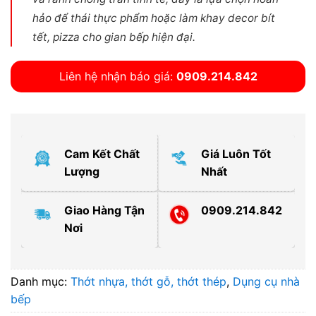
hảo để thái thực phẩm hoặc làm khay decor bít
tết, pizza cho gian bếp hiện đại.
Liên hệ nhận báo giá:
0909.214.842
Cam Kết Chất
Giá Luôn Tốt
Lượng
Nhất
Giao Hàng Tận
0909.214.842
Nơi
Danh mục:
Thớt nhựa, thớt gỗ, thớt thép
,
Dụng cụ nhà
bếp