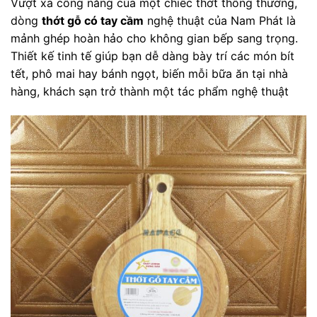
Vượt xa công năng của một chiếc thớt thông thường,
dòng
thớt gỗ có tay cầm
nghệ thuật của Nam Phát là
mảnh ghép hoàn hảo cho không gian bếp sang trọng.
Thiết kế tinh tế giúp bạn dễ dàng bày trí các món bít
tết, phô mai hay bánh ngọt, biến mỗi bữa ăn tại nhà
hàng, khách sạn trở thành một tác phẩm nghệ thuật