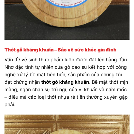
Thớt gỗ kháng khuẩn – Bảo vệ sức khỏe gia đình
Vấn đề vệ sinh thực phẩm luôn được đặt lên hàng đầu.
Nhờ đặc tính tự nhiên của gỗ cao su kết hợp với công
nghệ xử lý bề mặt tiên tiến, sản phẩm của chúng tôi
đạt chứng nhận
thớt gỗ kháng khuẩn
. Bề mặt thớt mịn
màng, ngăn chặn sự trú ngụ của vi khuẩn và nấm mốc
– điều mà các loại thớt nhựa rẻ tiền thường xuyên gặp
phải.