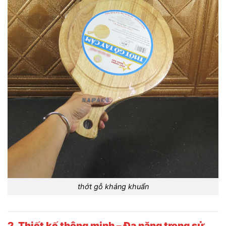
thớt gỗ kháng khuẩn
2. Thiết kế thông minh – Đa năng trong sử