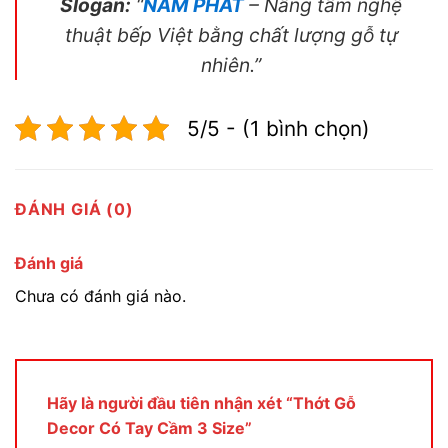
Slogan:
“
NAM PHÁT
– Nâng tầm nghệ
thuật bếp Việt bằng chất lượng gỗ tự
nhiên.”
5/5 - (1 bình chọn)
ĐÁNH GIÁ (0)
Đánh giá
Chưa có đánh giá nào.
Hãy là người đầu tiên nhận xét “Thớt Gỗ
Decor Có Tay Cầm 3 Size”