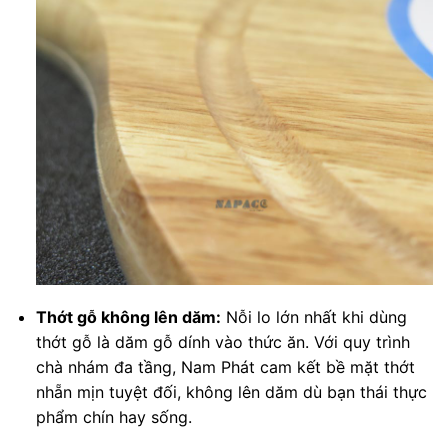
Thớt gỗ không lên dăm:
Nỗi lo lớn nhất khi dùng
thớt gỗ là dăm gỗ dính vào thức ăn. Với quy trình
chà nhám đa tầng, Nam Phát cam kết bề mặt thớt
nhẵn mịn tuyệt đối, không lên dăm dù bạn thái thực
phẩm chín hay sống.