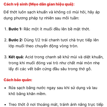
Cách vệ sinh (Mẹo dân gian hiệu quả):
Để thớt luôn sạch khuẩn và không có mùi hôi, hãy áp
dụng phương pháp tự nhiên sau mỗi tuần:
Bước 1:
Rắc một ít muối đều lên bề mặt thớt.
Bước 2:
Dùng 1/2 trái chanh tươi chà trực tiếp lên
lớp muối theo chuyển động vòng tròn.
Kết quả:
Acid trong chanh sẽ khử mùi và diệt khuẩn,
trong khi muối đóng vai trò như chất mài mòn nhẹ
lấy đi các vết bẩn cứng đầu sâu trong thớ gỗ.
Cách bảo quản:
Rửa sạch bằng nước ngay sau khi sử dụng và lau
khô bằng khăn mềm.
Treo thớt ở nơi thoáng mát, tránh ánh nắng trực tiếp