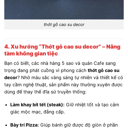
thớt gỗ cao su decor
4. Xu hướng “Thớt gỗ cao su decor” – Nâng
tầm không gian tiệc
Bạn có biết, các nhà hàng 5 sao và quán Cafe sang
trọng đang phát cuồng vì phong cách
thớt gỗ cao su
decor
? Nhờ màu sắc vàng sáng tự nhiên và thiết kế có
tay cầm nghệ thuật, sản phẩm này thường xuyên được
dùng để thay thế đĩa sứ truyền thống:
Làm khay bít tết (steak):
Giữ nhiệt tốt và tạo cảm
giác mộc mạc, đẳng cấp.
Bày trí Pizza:
Giúp bánh giữ được độ giòn ở phần