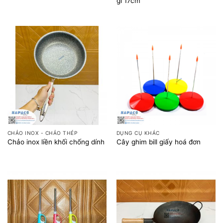
gỉ 17cm
CHẢO INOX - CHẢO THÉP
DỤNG CỤ KHÁC
Chảo inox liền khối chống dính
Cây ghim bill giấy hoá đơn