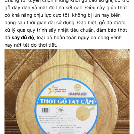
gỗ dày dặn và mật độ liên kết cao. Điều này giúp thớt
có khả năng chịu lực cực tốt, không bị lún hay biến
dạng sau thời gian dài sử dụng. Đặc biệt, gỗ đã được
xử lý qua quy trình sấy nhiệt tiêu chuẩn, đảm bảo thớt
đã
sấy đủ độ
, loại bỏ hoàn toàn nguy cơ cong vênh
hay nứt tét do thời tiết.