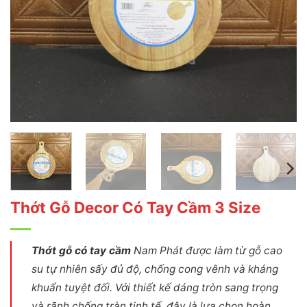
Thớt Gỗ Decor Có Tay Cầm 3 Size
Thớt gỗ có tay cầm
Nam Phát được làm từ gỗ cao
su tự nhiên sấy đủ độ, chống cong vênh và kháng
khuẩn tuyệt đối. Với thiết kế dáng tròn sang trọng
và rãnh chống tràn tinh tế, đây là lựa chọn hoàn