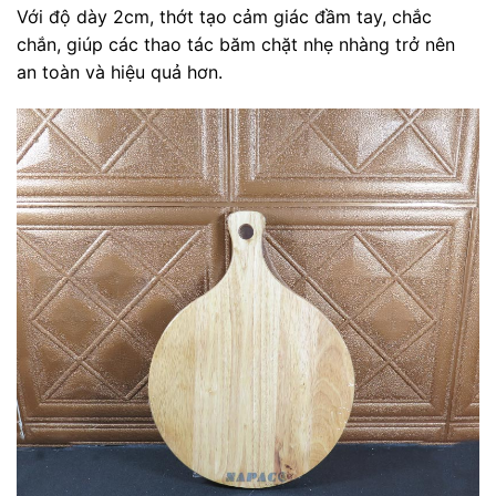
Với độ dày 2cm, thớt tạo cảm giác đầm tay, chắc
chắn, giúp các thao tác băm chặt nhẹ nhàng trở nên
an toàn và hiệu quả hơn.