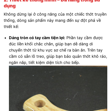
dụng
Không dừng lại ở công năng của một chiếc thớt truyền
thống, dòng sản phẩm này mang đến sự đột phá về
thiết kế:
Dáng tròn có tay cầm tiện lợi:
Phần tay cầm được
đúc liền khối chắc chắn, giúp bạn dễ dàng di
chuyển thớt từ khu vực sơ chế ra bàn ăn. Trên tay
cầm có sẵn lỗ treo, giúp bạn bảo quản thớt khô ráo,
ngăn nắp, tiết kiệm diện tích cho bếp.