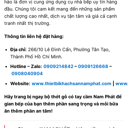
hào là đơn vị cung ứng dụng cụ nhà bếp uy tín hàng
đầu. Chúng tôi cam kết mang đến những sản phẩm
chất lượng cao nhất, dịch vụ tận tâm và giá cả cạnh
tranh nhất thị trường.
Thông tin liên hệ đặt hàng:
Địa chỉ:
266/10 Lê Đình Cẩn, Phường Tân Tạo,
Thành Phố Hồ Chí Minh.
Hotline – Zalo:
0909214842
–
0909126668
–
0908040904
Website:
www.thietbikhachsannamphat.com
|
www.
Hãy trang bị ngay bộ thớt gỗ có tay cầm Nam Phát để
gian bếp của bạn thêm phần sang trọng và mỗi bữa
ăn thêm phần an tâm!