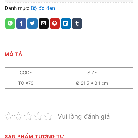
Danh mục:
Bộ đỏ đen
MÔ TẢ
CODE
SIZE
TO X79
Ø 21.5 x 8.1 cm
Vui lòng đánh giá
SẢN PHẨM TƯƠNG TỰ