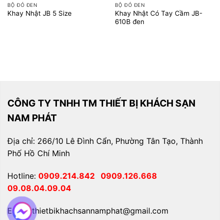
BỘ ĐỎ ĐEN
BỘ ĐỎ ĐEN
Khay Nhật Có Tay Cầm JB-
Khay Nhật JB 5 Size
610B đen
CÔNG TY TNHH TM THIẾT BỊ KHÁCH SẠN
NAM PHÁT
Địa chỉ: 266/10 Lê Đình Cẩn, Phường Tân Tạo, Thành
Phố Hồ Chí Minh
Hotline:
0909.214.842
0909.126.668
09.08.04.09.04
Email: thietbikhachsannamphat@gmail.com