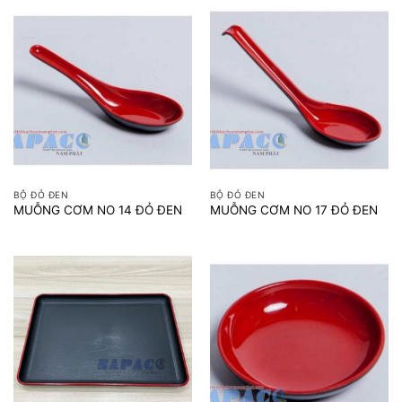
BỘ ĐỎ ĐEN
BỘ ĐỎ ĐEN
MUỖNG CƠM NO 14 ĐỎ ĐEN
MUỖNG CƠM NO 17 ĐỎ ĐEN