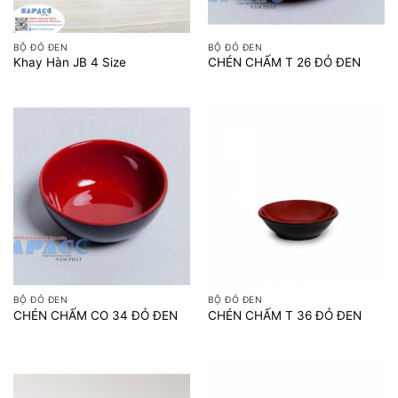
BỘ ĐỎ ĐEN
BỘ ĐỎ ĐEN
Khay Hàn JB 4 Size
CHÉN CHẤM T 26 ĐỎ ĐEN
BỘ ĐỎ ĐEN
BỘ ĐỎ ĐEN
CHÉN CHẤM CO 34 ĐỎ ĐEN
CHÉN CHẤM T 36 ĐỎ ĐEN